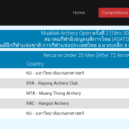
Home
Competitions
Muaklek Archery Open ครั้งที่ 2 [18m, 3
สมาคมกีฬายิงธนูคนพิการไทย (ASATD
ูนย์ฝึกกีฬาแห่งชาติ การกีฬาแห่งประเทศไทย อ.มวกเหล็ก จ.
Recurve Under 25 Men [After 72 Arro
Country
KU - มหาวิทยาลัยเกษตรศาสตร์
RYA - Rayong Archery Club
MTA - Muang Thong Archery
RAC - Rangsit Archery
KU - มหาวิทยาลัยเกษตรศาสตร์