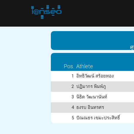
ศ
Pos.
Athlete
1
อิทธิวัฒน์ สร้อยทอง
2
ปฏิมากร พิมพ์ภู
3
นิธิต วัฒนานันท์
4
ธงรบ อินทรศร
5
ปัณณธร เขมะประสิทธิ์