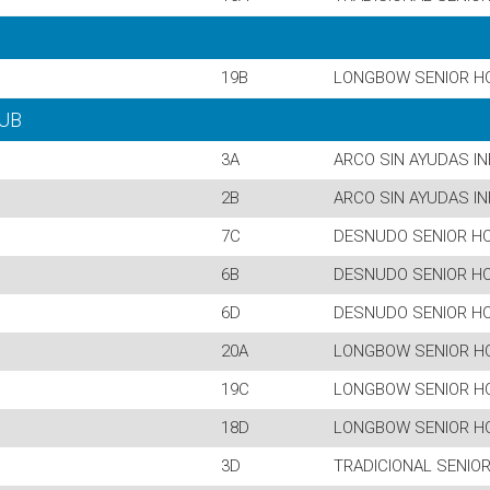
19B
LONGBOW SENIOR H
UB
3A
ARCO SIN AYUDAS I
2B
ARCO SIN AYUDAS I
7C
DESNUDO SENIOR H
6B
DESNUDO SENIOR H
6D
DESNUDO SENIOR H
20A
LONGBOW SENIOR H
19C
LONGBOW SENIOR H
18D
LONGBOW SENIOR H
3D
TRADICIONAL SENIO