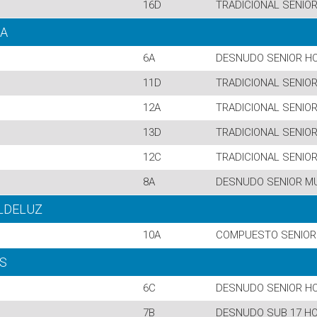
16D
TRADICIONAL SENIO
ÑA
6A
DESNUDO SENIOR H
11D
TRADICIONAL SENIO
12A
TRADICIONAL SENIO
13D
TRADICIONAL SENIO
12C
TRADICIONAL SENIO
8A
DESNUDO SENIOR M
ALDELUZ
10A
COMPUESTO SENIOR
ES
6C
DESNUDO SENIOR H
7B
DESNUDO SUB 17 HO