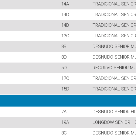
14A
TRADICIONAL SENIO
14D
TRADICIONAL SENIO
14B
TRADICIONAL SENIO
13C
TRADICIONAL SENIO
8B
DESNUDO SENIOR M
8D
DESNUDO SENIOR M
5D
RECURVO SENIOR M
17C
TRADICIONAL SENIO
15D
TRADICIONAL SENIO
7A
DESNUDO SENIOR H
19A
LONGBOW SENIOR H
8C
DESNUDO SENIOR M