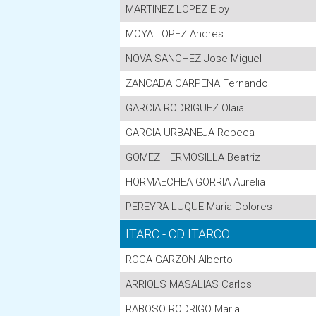
MARTINEZ LOPEZ Eloy
MOYA LOPEZ Andres
NOVA SANCHEZ Jose Miguel
ZANCADA CARPENA Fernando
GARCIA RODRIGUEZ Olaia
GARCIA URBANEJA Rebeca
GOMEZ HERMOSILLA Beatriz
HORMAECHEA GORRIA Aurelia
PEREYRA LUQUE Maria Dolores
ITARC - CD ITARCO
ROCA GARZON Alberto
ARRIOLS MASALIAS Carlos
RABOSO RODRIGO Maria