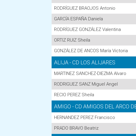
RODRÍGUEZ BRAOJOS Antonio
GARCÍA ESPAÑA Daniela
RODRÍGUEZ GONZÁLEZ Valentina
ORTIZ RUIZ Sheila
GONZÁLEZ DE ANCOS María Victoria
ALIJA - CD LOS ALIJARES
MARTINEZ SANCHEZ-DIEZMA Alvaro
RODRIGUEZ SANZ Miguel Angel
RECIO PEREZ Sheila
AMIGO - CD AMIGOS DEL ARCO D
HERNANDEZ PEREZ Francisco
PRADO BRAVO Beatriz