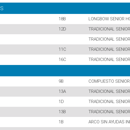
OS
18B
LONGBOW SENIOR H
12D
TRADICIONAL SENIO
TRADICIONAL SENIO
11C
TRADICIONAL SENIO
16C
TRADICIONAL SENIO
9B
COMPUESTO SENIOR
13A
TRADICIONAL SENIO
1D
TRADICIONAL SENIO
13B
TRADICIONAL SENIO
1B
ARCO SIN AYUDAS IN