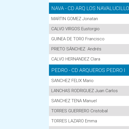
NAVA - CD ARQ LOS NAVALUCILL
MARTIN GOMEZ Jonatan
CALVO VIRGOS Eustorgio
GUINEA DE TORO Francisco
PRIETO SÁNCHEZ Andrés
CALVO HERNANDEZ Clara
PEDRO - CD ARQUEROS PEDRO I
SANCHEZ FELIX Mario
LANCHAS RODRIGUEZ Juan Carlos
SANCHEZ TENA Manuel
TORRES GUERRERO Cristobal
TORRES LAZARO Emma