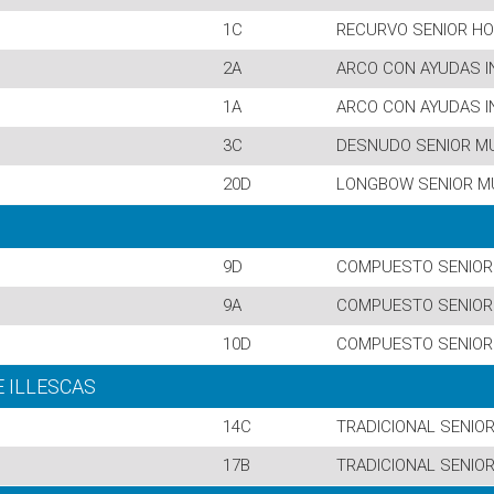
1C
RECURVO SENIOR H
2A
ARCO CON AYUDAS I
1A
ARCO CON AYUDAS I
3C
DESNUDO SENIOR M
20D
LONGBOW SENIOR M
9D
COMPUESTO SENIOR
9A
COMPUESTO SENIOR
10D
COMPUESTO SENIOR
E ILLESCAS
14C
TRADICIONAL SENIO
17B
TRADICIONAL SENIO