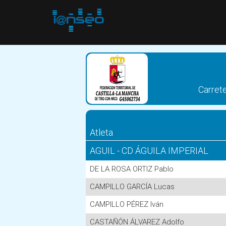
Carret
Atleta
AGUIL - CD ÁGUILA IMPERIAL
DE LA ROSA ORTIZ Pablo
CAMPILLO GARCÍA Lucas
CAMPILLO PÉREZ Iván
CASTAÑÓN ÁLVAREZ Adolfo