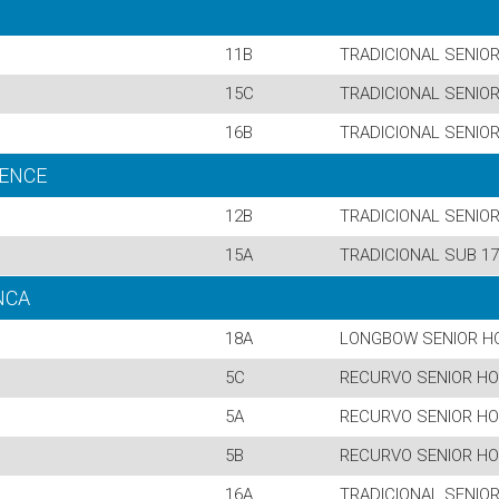
11B
TRADICIONAL SENIO
15C
TRADICIONAL SENIO
16B
TRADICIONAL SENIO
IENCE
12B
TRADICIONAL SENIO
15A
TRADICIONAL SUB 17
NCA
18A
LONGBOW SENIOR H
5C
RECURVO SENIOR H
5A
RECURVO SENIOR H
5B
RECURVO SENIOR H
16A
TRADICIONAL SENIO