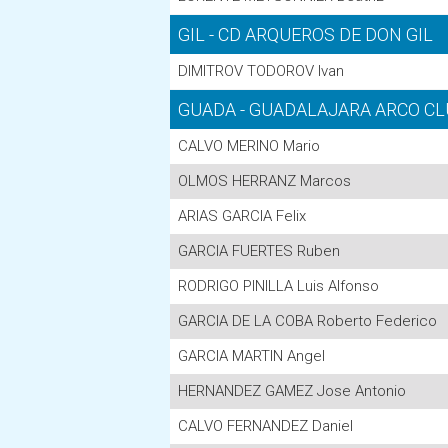
GIL - CD ARQUEROS DE DON GIL
DIMITROV TODOROV Ivan
GUADA - GUADALAJARA ARCO CL
CALVO MERINO Mario
OLMOS HERRANZ Marcos
ARIAS GARCIA Felix
GARCIA FUERTES Ruben
RODRIGO PINILLA Luis Alfonso
GARCIA DE LA COBA Roberto Federico
GARCIA MARTIN Angel
HERNANDEZ GAMEZ Jose Antonio
CALVO FERNANDEZ Daniel