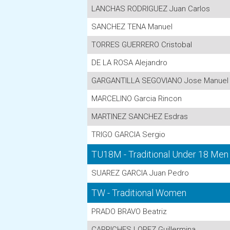
LANCHAS RODRIGUEZ Juan Carlos
SANCHEZ TENA Manuel
TORRES GUERRERO Cristobal
DE LA ROSA Alejandro
GARGANTILLA SEGOVIANO Jose Manuel
MARCELINO Garcia Rincon
MARTINEZ SANCHEZ Esdras
TRIGO GARCIA Sergio
TU18M - Traditional Under 18 Men
SUAREZ GARCIA Juan Pedro
TW - Traditional Women
PRADO BRAVO Beatriz
CARRICHES LOPEZ Guillermina