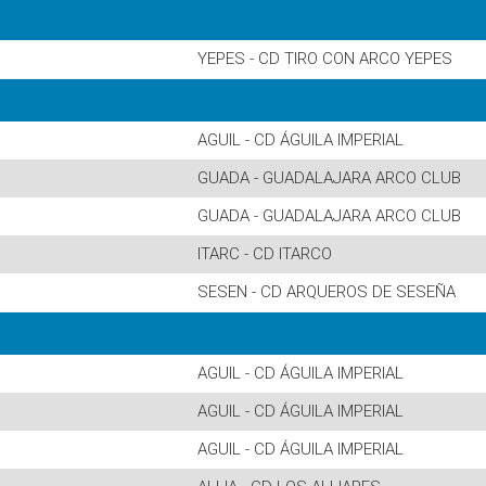
YEPES - CD TIRO CON ARCO YEPES
AGUIL - CD ÁGUILA IMPERIAL
GUADA - GUADALAJARA ARCO CLUB
GUADA - GUADALAJARA ARCO CLUB
ITARC - CD ITARCO
SESEN - CD ARQUEROS DE SESEÑA
AGUIL - CD ÁGUILA IMPERIAL
AGUIL - CD ÁGUILA IMPERIAL
AGUIL - CD ÁGUILA IMPERIAL