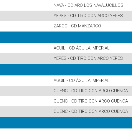
NAVA - CD ARQ LOS NAVALUCILLOS
YEPES - CD TIRO CON ARCO YEPES
ZARCO - CD MANZARCO
AGUIL - CD ÁGUILA IMPERIAL
YEPES - CD TIRO CON ARCO YEPES
AGUIL - CD ÁGUILA IMPERIAL
CUENC - CD TIRO CON ARCO CUENCA
CUENC - CD TIRO CON ARCO CUENCA
CUENC - CD TIRO CON ARCO CUENCA