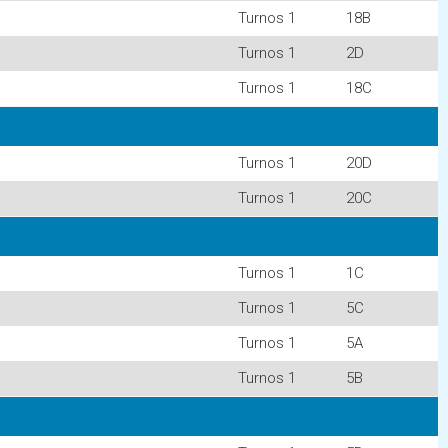
Turnos 1
18B
Turnos 1
2D
Turnos 1
18C
Turnos 1
20D
Turnos 1
20C
Turnos 1
1C
Turnos 1
5C
Turnos 1
5A
Turnos 1
5B