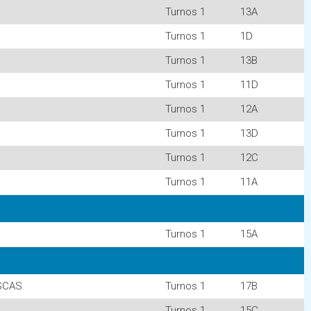
Turnos 1
13A
Turnos 1
1D
Turnos 1
13B
Turnos 1
11D
Turnos 1
12A
Turnos 1
13D
Turnos 1
12C
Turnos 1
11A
Turnos 1
15A
ESCAS
Turnos 1
17B
Turnos 1
15C