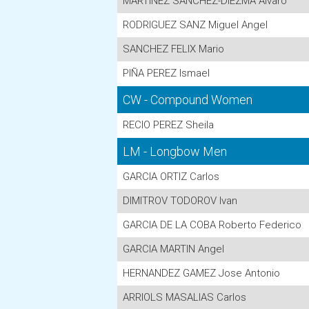
MARTINEZ SANCHEZ-DIEZMA Alvaro
RODRIGUEZ SANZ Miguel Angel
SANCHEZ FELIX Mario
PIÑA PEREZ Ismael
CW - Compound Women
RECIO PEREZ Sheila
LM - Longbow Men
GARCIA ORTIZ Carlos
DIMITROV TODOROV Ivan
GARCIA DE LA COBA Roberto Federico
GARCIA MARTIN Angel
HERNANDEZ GAMEZ Jose Antonio
ARRIOLS MASALIAS Carlos