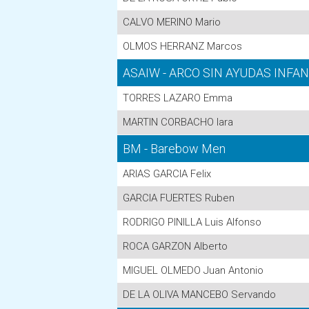
CALVO MERINO Mario
OLMOS HERRANZ Marcos
ASAIW - ARCO SIN AYUDAS INFA
TORRES LAZARO Emma
MARTIN CORBACHO Iara
BM - Barebow Men
ARIAS GARCIA Felix
GARCIA FUERTES Ruben
RODRIGO PINILLA Luis Alfonso
ROCA GARZON Alberto
MIGUEL OLMEDO Juan Antonio
DE LA OLIVA MANCEBO Servando