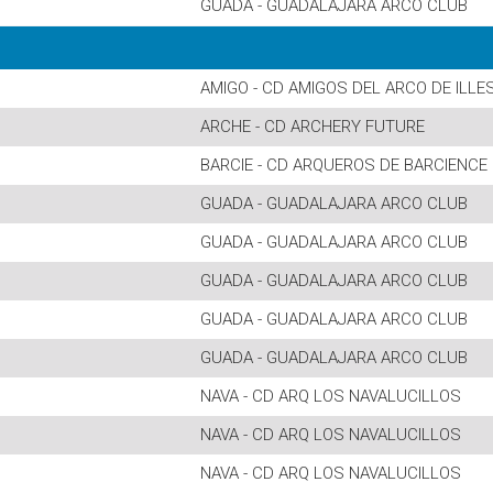
GUADA - GUADALAJARA ARCO CLUB
AMIGO - CD AMIGOS DEL ARCO DE ILL
ARCHE - CD ARCHERY FUTURE
BARCIE - CD ARQUEROS DE BARCIENCE
GUADA - GUADALAJARA ARCO CLUB
GUADA - GUADALAJARA ARCO CLUB
GUADA - GUADALAJARA ARCO CLUB
GUADA - GUADALAJARA ARCO CLUB
GUADA - GUADALAJARA ARCO CLUB
NAVA - CD ARQ LOS NAVALUCILLOS
NAVA - CD ARQ LOS NAVALUCILLOS
NAVA - CD ARQ LOS NAVALUCILLOS