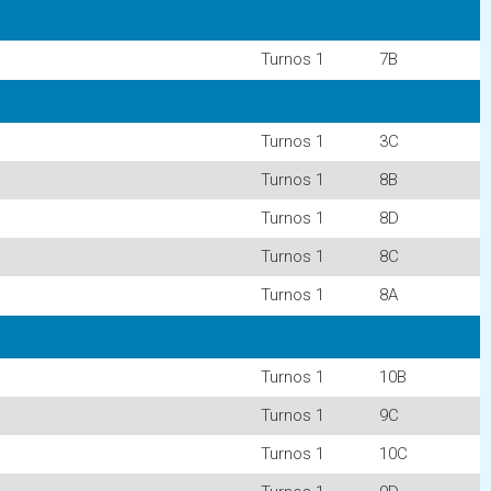
Turnos 1
7B
Turnos 1
3C
Turnos 1
8B
Turnos 1
8D
Turnos 1
8C
Turnos 1
8A
Turnos 1
10B
Turnos 1
9C
Turnos 1
10C