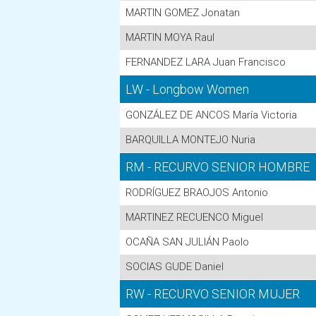
MARTIN GOMEZ Jonatan
MARTIN MOYA Raul
FERNANDEZ LARA Juan Francisco
LW - Longbow Women
GONZÁLEZ DE ANCOS María Victoria
BARQUILLA MONTEJO Nuria
RM - RECURVO SENIOR HOMBRE
RODRÍGUEZ BRAOJOS Antonio
MARTINEZ RECUENCO Miguel
OCAÑA SAN JULIÁN Paolo
SOCIAS GUDE Daniel
RW - RECURVO SENIOR MUJER