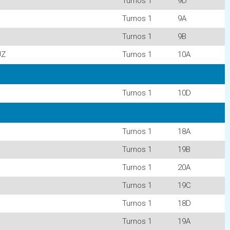
Turnos 1
9D
Turnos 1
9A
Turnos 1
9B
UZ
Turnos 1
10A
Turnos 1
10D
Turnos 1
18A
Turnos 1
19B
Turnos 1
20A
Turnos 1
19C
Turnos 1
18D
Turnos 1
19A