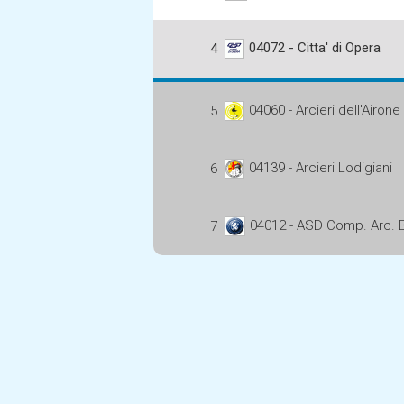
04072 - Citta' di Opera
4
04060 - Arcieri dell'Airone
5
04139 - Arcieri Lodigiani
6
04012 - ASD Comp. Arc. B
7