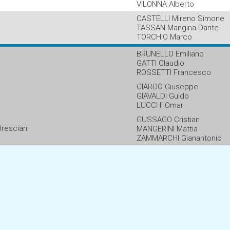
VILONNA Alberto
CASTELLI Mireno Simone
TASSAN Mangina Dante
TORCHIO Marco
BRUNELLO Emiliano
GATTI Claudio
ROSSETTI Francesco
CIARDO Giuseppe
GIAVALDI Guido
LUCCHI Omar
GUSSAGO Cristian
resciani
MANGERINI Mattia
ZAMMARCHI Gianantonio