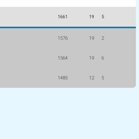
1661
19
5
1576
19
2
1564
19
6
1485
12
5