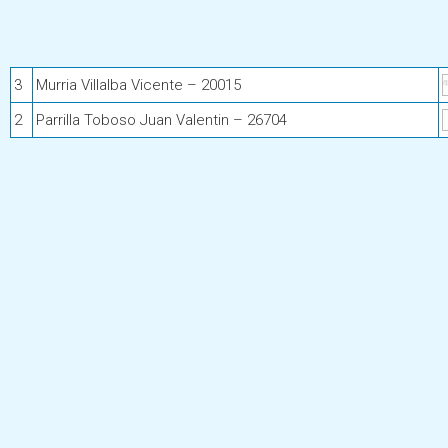
3
Murria Villalba Vicente – 20015
2
Parrilla Toboso Juan Valentin – 26704