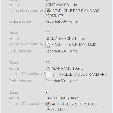
YONG AVALOS Julio
CTAP - CLUB DE TIR AMB ARC
PARDINYES
Recorbat 50+ Home
8B
GONZÁLEZ SORIA Rafael
CAM - CLUB ARC MONTJUÏC
Recorbat 50+ Home
8C
CATALAN RAMON David
CTTA - CLUB TAU DE TIR AMB ARC
Recorbat 50+ Home
8D
BARTOLL RIOS Daniel
ACC - (ACC) ARQUERS CLUB
CASTELLDEFE