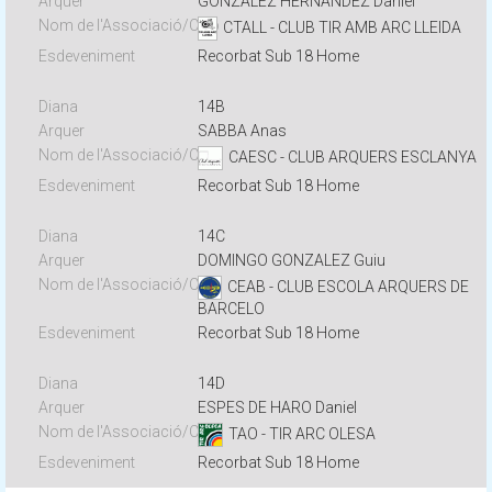
GONZÁLEZ HERNANDEZ Daniel
CTALL - CLUB TIR AMB ARC LLEIDA
Recorbat Sub 18 Home
14B
SABBA Anas
CAESC - CLUB ARQUERS ESCLANYA
Recorbat Sub 18 Home
14C
DOMINGO GONZALEZ Guiu
CEAB - CLUB ESCOLA ARQUERS DE
BARCELO
Recorbat Sub 18 Home
14D
ESPES DE HARO Daniel
TAO - TIR ARC OLESA
Recorbat Sub 18 Home