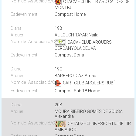
CTACM - CLUB TIR ARC CALDES DE
MONTBUI
Compost Home
19B
ALILOUCH TAYAR Naila
CACV - CLUB ARQUERS
CERDANYOLA DEL VA
Compost Dona
19C
BARBERO DIAZ Arnau
CAR - CLUB ARQUERS RUBÍ
Compost Sub 18 Home
20B
MOURA RIBEIRO GOMES DE SOUSA
Alexandra
CETADS - CLUB ESPORTIU DE TIR
AMB ARC D