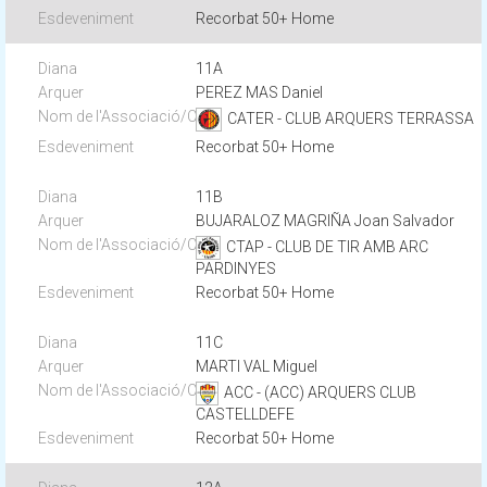
Recorbat 50+ Home
11A
PEREZ MAS Daniel
CATER - CLUB ARQUERS TERRASSA
Recorbat 50+ Home
11B
BUJARALOZ MAGRIÑA Joan Salvador
CTAP - CLUB DE TIR AMB ARC
PARDINYES
Recorbat 50+ Home
11C
MARTI VAL Miguel
ACC - (ACC) ARQUERS CLUB
CASTELLDEFE
Recorbat 50+ Home