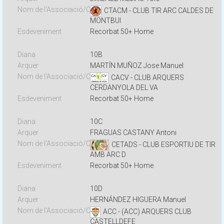
CTACM - CLUB TIR ARC CALDES DE
MONTBUI
Recorbat 50+ Home
10B
MARTÍN MUÑOZ Jose Manuel
CACV - CLUB ARQUERS
CERDANYOLA DEL VA
Recorbat 50+ Home
10C
FRAGUAS CASTANY Antoni
CETADS - CLUB ESPORTIU DE TIR
AMB ARC D
Recorbat 50+ Home
10D
HERNÁNDEZ HIGUERA Manuel
ACC - (ACC) ARQUERS CLUB
CASTELLDEFE