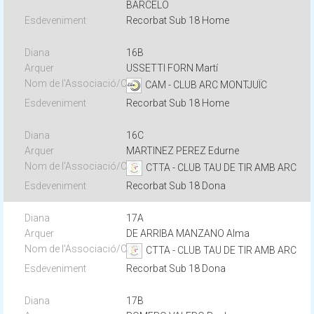
BARCELO
Recorbat Sub 18 Home
16B
USSETTI FORN Martí
CAM - CLUB ARC MONTJUÏC
Recorbat Sub 18 Home
16C
MARTINEZ PEREZ Edurne
CTTA - CLUB TAU DE TIR AMB ARC
Recorbat Sub 18 Dona
17A
DE ARRIBA MANZANO Alma
CTTA - CLUB TAU DE TIR AMB ARC
Recorbat Sub 18 Dona
17B