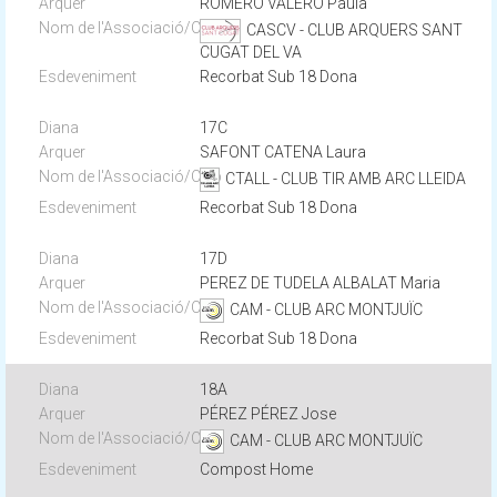
ROMERO VALERO Paula
CASCV - CLUB ARQUERS SANT
CUGAT DEL VA
Recorbat Sub 18 Dona
17C
SAFONT CATENA Laura
CTALL - CLUB TIR AMB ARC LLEIDA
Recorbat Sub 18 Dona
17D
PEREZ DE TUDELA ALBALAT Maria
CAM - CLUB ARC MONTJUÏC
Recorbat Sub 18 Dona
18A
PÉREZ PÉREZ Jose
CAM - CLUB ARC MONTJUÏC
Compost Home