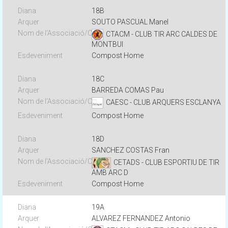
18B
SOUTO PASCUAL Manel
CTACM - CLUB TIR ARC CALDES DE
MONTBUI
Compost Home
18C
BARREDA COMAS Pau
CAESC - CLUB ARQUERS ESCLANYA
Compost Home
18D
SANCHEZ COSTAS Fran
CETADS - CLUB ESPORTIU DE TIR
AMB ARC D
Compost Home
19A
ALVAREZ FERNANDEZ Antonio