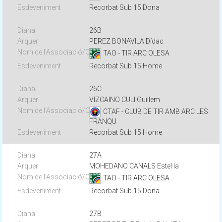
Recorbat Sub 15 Dona
26B
PEREZ BONAVILA Dídac
TAO - TIR ARC OLESA
Recorbat Sub 15 Home
26C
VIZCAINO CULI Guillem
CTAF - CLUB DE TIR AMB ARC LES
FRANQU
Recorbat Sub 15 Home
27A
MOHEDANO CANALS Estel·la
TAO - TIR ARC OLESA
Recorbat Sub 15 Dona
27B