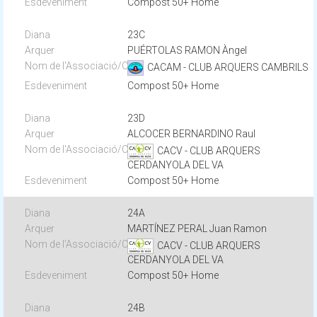
Compost 50+ Home
23C
PUÉRTOLAS RAMON Àngel
CACAM - CLUB ARQUERS CAMBRILS
Compost 50+ Home
23D
ALCOCER BERNARDINO Raul
CACV - CLUB ARQUERS
CERDANYOLA DEL VA
Compost 50+ Home
24A
MARTÍNEZ PERAL Juan Ramon
CACV - CLUB ARQUERS
CERDANYOLA DEL VA
Compost 50+ Home
24B