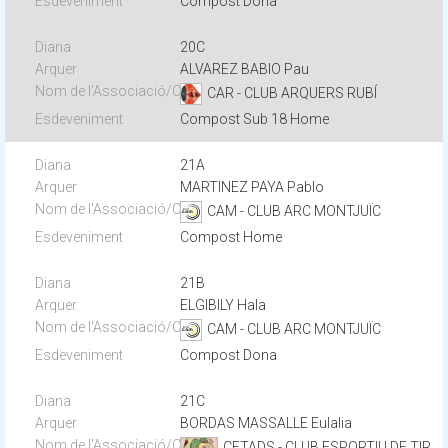
Compost Dona
20C
ALVAREZ BABIO Pau
CAR - CLUB ARQUERS RUBÍ
Compost Sub 18 Home
21A
MARTINEZ PAYA Pablo
CAM - CLUB ARC MONTJUÏC
Compost Home
21B
ELGIBILY Hala
CAM - CLUB ARC MONTJUÏC
Compost Dona
21C
BORDAS MASSALLE Eulalia
CETADS - CLUB ESPORTIU DE TIR