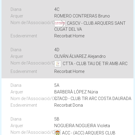
4C
ROMERO CONTRERAS Bruno
CASCV - CLUB ARQUERS SANT
CUGAT DEL VA
Recorbat Home
4D
OLIVÁN ÁLVAREZ Alejandro
CTTA - CLUB TAU DE TIR AMB ARC
Recorbat Home
5A
BARBERÀ LÓPEZ Núria
CTACD - CLUB TIR ARC COSTA DAURADA
Recorbat Dona
5B
NOGUEIRA NOGUEIRA Violeta
ACC - (ACC) ARQUERS CLUB