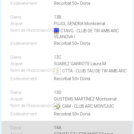
Recorbat 50+ Dona
13B
PUJOL SENDRA Montserrat
CTAVG - CLUB DE TIR AMB ARC
VILANOVA I
Recorbat 50+ Dona
13C
SUAREZ GARROTE Laura M
CTTA - CLUB TAU DE TIR AMB ARC
Recorbat 50+ Dona
13D
GUSTEMS MARTÍNEZ Montserrat
CAM - CLUB ARC MONTJUÏC
Recorbat 50+ Dona
14A