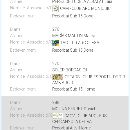
PEREZ DE TUDELA ALBALAT Laia
CAM - CLUB ARC MONTJUÏC
Recorbat Sub 15 Dona
27C
MACÍAS MARTIN Maelyn
TAO - TIR ARC OLESA
Recorbat Sub 15 Dona
27D
SOLER BORDAS Gil
CETADS - CLUB ESPORTIU DE TIR
AMB ARC D
Recorbat Sub 15 Home
28B
MOLINA SERRET Daniel
CACV - CLUB ARQUERS
CERDANYOLA DEL VA
Recorbat Aleví Home