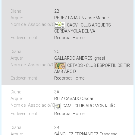
2B
PEREZ LAJARIN Jose Manuel
CACV - CLUB ARQUERS
CERDANYOLA DEL VA
Recorbat Home
2C
GALLARDO ANDRES Ignasi
CETADS - CLUB ESPORTIU DE TIR
AMB ARC D
Recorbat Home
3A
RUIZ CASADO Oscar
CAM - CLUB ARC MONTJUÏC
Recorbat Home
3B
SÁNCHEZ FERNANDEZ Francesc