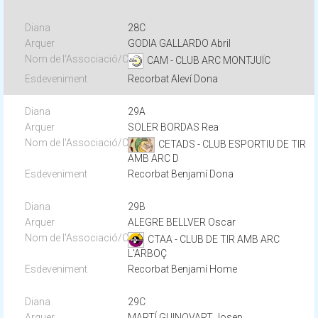
28C
GODIA GALLARDO Abril
CAM - CLUB ARC MONTJUÏC
Recorbat Aleví Dona
29A
SOLER BORDAS Rea
CETADS - CLUB ESPORTIU DE TIR
AMB ARC D
Recorbat Benjamí Dona
29B
ALEGRE BELLVER Oscar
CTAA - CLUB DE TIR AMB ARC
L'ARBOÇ
Recorbat Benjamí Home
29C
MARTÍ GUINOVART Josep