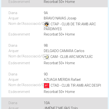
Recorbat 50+ Home
9A
BRAVO NAVAS Josep
CTAP - CLUB DE TIR AMB ARC
PARDINYES
Recorbat 50+ Home
9B
DELGADO CAMARA Carlos
CAM - CLUB ARC MONTJUÏC
Recorbat 50+ Home
9D
AZUAGA MERIDA Rafael
CTAD - CLUB TIR AMB ARC DESPI
Recorbat 50+ Home
10A
JIMÉNEZ MEJÍAS Tolo