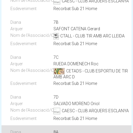
CAESC - CLUB ARQUERS ESCLANYA
Recorbat Sub 21 Home
7B
SAFONT CATENA Gerard
CTALL - CLUB TIR AMB ARC LLEIDA
Recorbat Sub 21 Home
7C
RUEDA DOMENECH Roc
CETADS - CLUB ESPORTIU DE TIR
AMB ARC D
Recorbat Sub 21 Home
7D
SALVADO MORENO Oriol
CAESC - CLUB ARQUERS ESCLANYA
Recorbat Sub 21 Home
8A