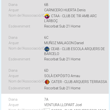
6B
CARNICERO HUERTA Denis
CTAA - CLUB DE TIR AMB ARC
L'ARBOÇ
Recorbat Sub 21 Home
6C
MUÑOZ MALAGON Daniel
CEAB - CLUB ESCOLA ARQUERS DE
BARCELO
Recorbat Sub 21 Home
6D
SOLÀ EXPÓSITO Arnau
CATER - CLUB ARQUERS TERRASSA
Recorbat Sub 21 Home
7A
VENTURA LLOPART Joel