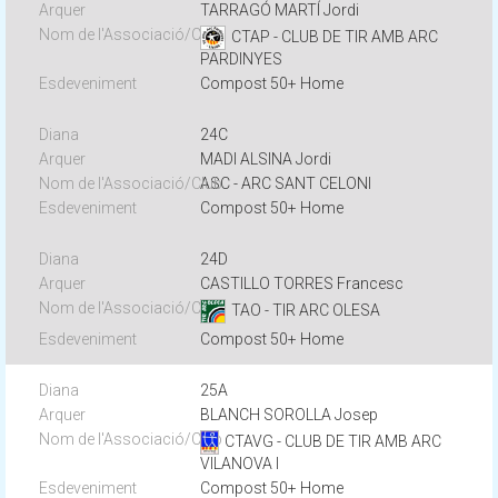
TARRAGÓ MARTÍ Jordi
CTAP - CLUB DE TIR AMB ARC
PARDINYES
Compost 50+ Home
24C
MADI ALSINA Jordi
ASC - ARC SANT CELONI
Compost 50+ Home
24D
CASTILLO TORRES Francesc
TAO - TIR ARC OLESA
Compost 50+ Home
25A
BLANCH SOROLLA Josep
CTAVG - CLUB DE TIR AMB ARC
VILANOVA I
Compost 50+ Home