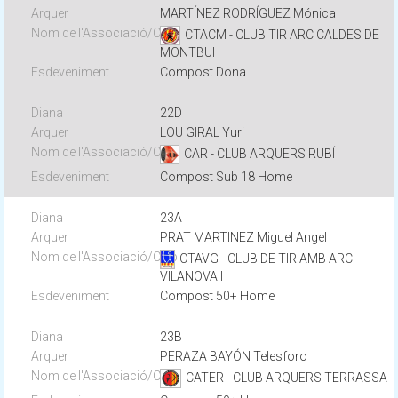
MARTÍNEZ RODRÍGUEZ Mónica
CTACM - CLUB TIR ARC CALDES DE
MONTBUI
Compost Dona
22D
LOU GIRAL Yuri
CAR - CLUB ARQUERS RUBÍ
Compost Sub 18 Home
23A
PRAT MARTINEZ Miguel Angel
CTAVG - CLUB DE TIR AMB ARC
VILANOVA I
Compost 50+ Home
23B
PERAZA BAYÓN Telesforo
CATER - CLUB ARQUERS TERRASSA