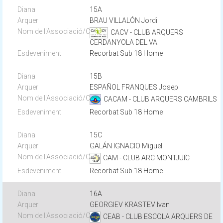
15A
BRAU VILLALÓN Jordi
CACV - CLUB ARQUERS
CERDANYOLA DEL VA
Recorbat Sub 18 Home
15B
ESPAÑOL FRANQUES Josep
CACAM - CLUB ARQUERS CAMBRILS
Recorbat Sub 18 Home
15C
GALÁN IGNACIO Miguel
CAM - CLUB ARC MONTJUÏC
Recorbat Sub 18 Home
16A
GEORGIEV KRASTEV Ivan
CEAB - CLUB ESCOLA ARQUERS DE