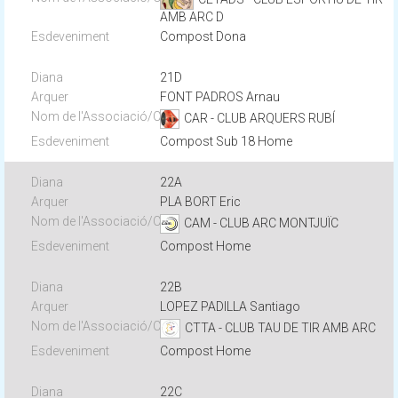
AMB ARC D
Compost Dona
21D
FONT PADROS Arnau
CAR - CLUB ARQUERS RUBÍ
Compost Sub 18 Home
22A
PLA BORT Eric
CAM - CLUB ARC MONTJUÏC
Compost Home
22B
LOPEZ PADILLA Santiago
CTTA - CLUB TAU DE TIR AMB ARC
Compost Home
22C