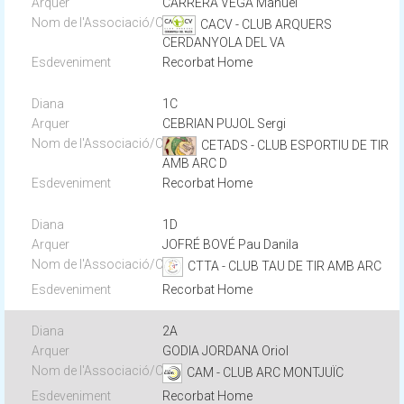
CARRERA VEGA Manuel
CACV - CLUB ARQUERS
CERDANYOLA DEL VA
Recorbat Home
1C
CEBRIAN PUJOL Sergi
CETADS - CLUB ESPORTIU DE TIR
AMB ARC D
Recorbat Home
1D
JOFRÉ BOVÉ Pau Danila
CTTA - CLUB TAU DE TIR AMB ARC
Recorbat Home
2A
GODIA JORDANA Oriol
CAM - CLUB ARC MONTJUÏC
Recorbat Home