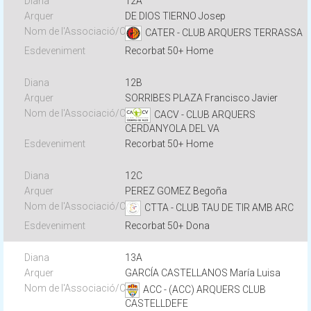
12A
DE DIOS TIERNO Josep
CATER - CLUB ARQUERS TERRASSA
Recorbat 50+ Home
12B
SORRIBES PLAZA Francisco Javier
CACV - CLUB ARQUERS
CERDANYOLA DEL VA
Recorbat 50+ Home
12C
PEREZ GOMEZ Begoña
CTTA - CLUB TAU DE TIR AMB ARC
Recorbat 50+ Dona
13A
GARCÍA CASTELLANOS María Luisa
ACC - (ACC) ARQUERS CLUB
CASTELLDEFE