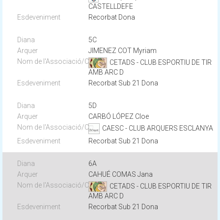
CASTELLDEFE
Recorbat Dona
5C
JIMENEZ COT Myriam
CETADS - CLUB ESPORTIU DE TIR
AMB ARC D
Recorbat Sub 21 Dona
5D
CARBÓ LÓPEZ Cloe
CAESC - CLUB ARQUERS ESCLANYA
Recorbat Sub 21 Dona
6A
CAHUÉ COMAS Jana
CETADS - CLUB ESPORTIU DE TIR
AMB ARC D
Recorbat Sub 21 Dona