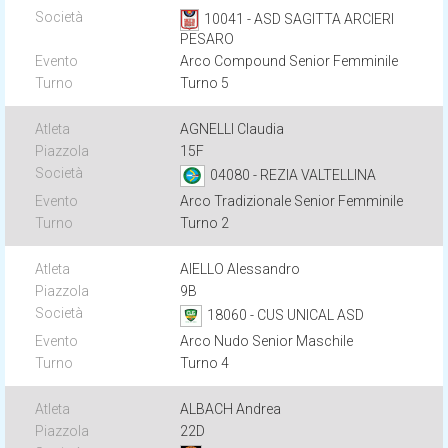
10041 - ASD SAGITTA ARCIERI
PESARO
Arco Compound Senior Femminile
Turno 5
AGNELLI Claudia
15F
04080 - REZIA VALTELLINA
Arco Tradizionale Senior Femminile
Turno 2
AIELLO Alessandro
9B
18060 - CUS UNICAL ASD
Arco Nudo Senior Maschile
Turno 4
ALBACH Andrea
22D