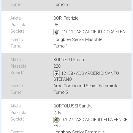
Turno 5
BORI Fabrizio
9E
11011 - ASD ARCIERI ROCCA FLEA
Longbow Senior Maschile
Turno 1
BORRELLI Sarah
22C
12158 - ADS ARCIERI DI SANTO
STEFANO
Arco Compound Senior Femminile
Turno 5
BORTOLUSSI Sandra
21B
07027 - ASD ARCIERI DELLA FENICE
FVG
Longbow Senior Femminile