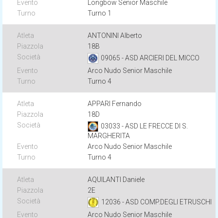
Longbow Senior Maschile
Turno 1
ANTONINI Alberto
18B
09065 - ASD ARCIERI DEL MICCO
Arco Nudo Senior Maschile
Turno 4
APPARI Fernando
18D
03033 - ASD LE FRECCE DI S.
MARGHERITA
Arco Nudo Senior Maschile
Turno 4
AQUILANTI Daniele
2E
12036 - ASD COMP.DEGLI ETRUSCHI
Arco Nudo Senior Maschile