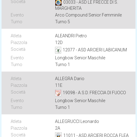
03033 - ASD LE FRECCE DI S.
MARGHERITA
Arco Compound Senior Femminile
Turno 5
ALEANDRI Pietro
12D
12077 - ASD ARCIERI LABICANUM
Longbow Senior Maschile
Turno 1
ALLEGRA Dario
11E
19098 - A.S.D. FRECCIA DI FUOCO
Longbow Senior Maschile
Turno 1
ALLEGRUCCI Leonardo
2A
11011 - ASD ARCIERI ROCCA FLEA