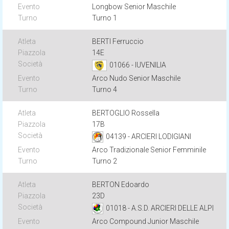
Longbow Senior Maschile
Turno 1
BERTI Ferruccio
14E
01066 - IUVENILIA
Arco Nudo Senior Maschile
Turno 4
BERTOGLIO Rossella
17B
04139 - ARCIERI LODIGIANI
Arco Tradizionale Senior Femminile
Turno 2
BERTON Edoardo
23D
01018 - A.S.D. ARCIERI DELLE ALPI
Arco Compound Junior Maschile