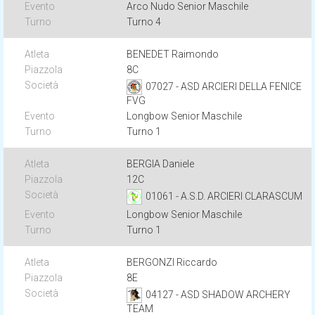
Arco Nudo Senior Maschile
Turno 4
BENEDET Raimondo
8C
07027 - ASD ARCIERI DELLA FENICE
FVG
Longbow Senior Maschile
Turno 1
BERGIA Daniele
12C
01061 - A.S.D. ARCIERI CLARASCUM
Longbow Senior Maschile
Turno 1
BERGONZI Riccardo
8E
04127 - ASD SHADOW ARCHERY
TEAM