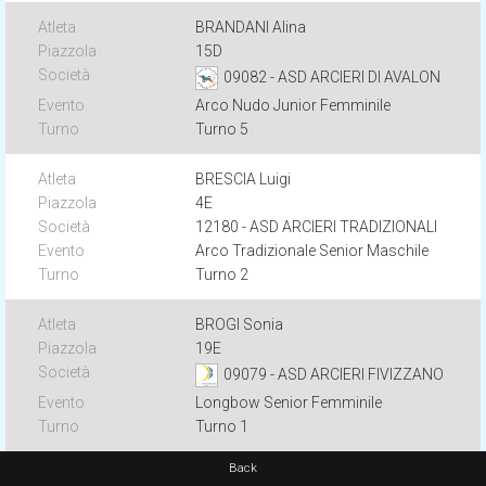
BRANDANI Alina
15D
09082 - ASD ARCIERI DI AVALON
Arco Nudo Junior Femminile
Turno 5
BRESCIA Luigi
4E
12180 - ASD ARCIERI TRADIZIONALI
Arco Tradizionale Senior Maschile
Turno 2
BROGI Sonia
19E
09079 - ASD ARCIERI FIVIZZANO
Longbow Senior Femminile
Turno 1
Back
BRUNETTI Manuel