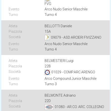
FVG
Arco Nudo Senior Maschile
Turno 4
BELLOTTI Daniele
15A
09079 - ASD ARCIERI FIVIZZANO
Arco Nudo Senior Maschile
Turno 4
BELMESTIERI Luigi
22B
01029 - COMP.ARC.ARENGO
Arco Compound Junior Maschile
Turno 3
BELMONTE Adriano
22D
01083 - AR.CO. ARC. COLLEGNO