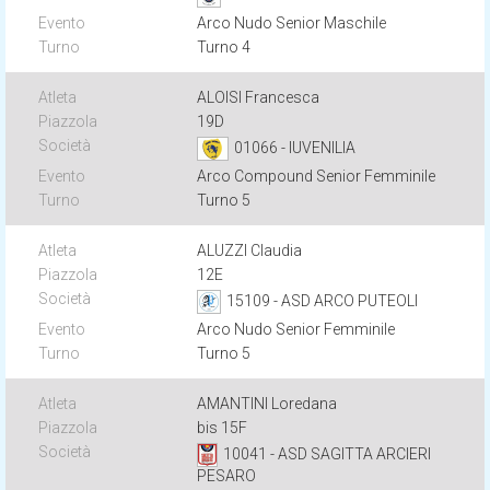
Arco Nudo Senior Maschile
Turno 4
ALOISI Francesca
19D
01066 - IUVENILIA
Arco Compound Senior Femminile
Turno 5
ALUZZI Claudia
12E
15109 - ASD ARCO PUTEOLI
Arco Nudo Senior Femminile
Turno 5
AMANTINI Loredana
bis 15F
10041 - ASD SAGITTA ARCIERI
PESARO