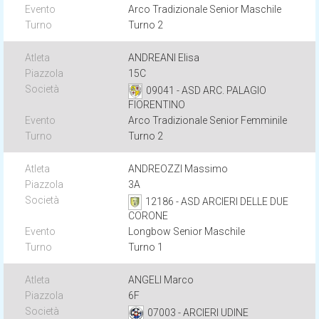
Arco Tradizionale Senior Maschile
Turno 2
ANDREANI Elisa
15C
09041 - ASD ARC. PALAGIO
FIORENTINO
Arco Tradizionale Senior Femminile
Turno 2
ANDREOZZI Massimo
3A
12186 - ASD ARCIERI DELLE DUE
CORONE
Longbow Senior Maschile
Turno 1
ANGELI Marco
6F
07003 - ARCIERI UDINE