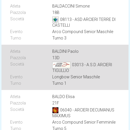
BALDACCINI Simone
18B
08113 - ASD ARCIERI TERRE DI
CASTELLI
Arco Compound Senior Maschile
Turno 3
BALDINI Paolo
13D
03013 - A.S.D. ARCIERI
TIGULLIO
Longbow Senior Maschile
Turno 1
BALDO Elisa
21F
06040 - ARCIERI DECUMANUS
MAXIMUS
Arco Compound Senior Femminile
Turno 5