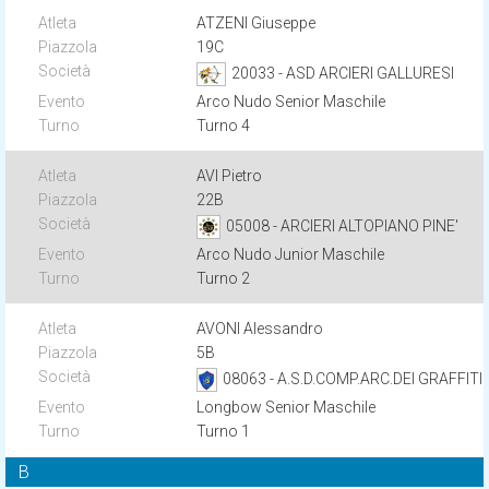
ATZENI Giuseppe
19C
20033 - ASD ARCIERI GALLURESI
Arco Nudo Senior Maschile
Turno 4
AVI Pietro
22B
05008 - ARCIERI ALTOPIANO PINE'
Arco Nudo Junior Maschile
Turno 2
AVONI Alessandro
5B
08063 - A.S.D.COMP.ARC.DEI GRAFFITI
Longbow Senior Maschile
Turno 1
B