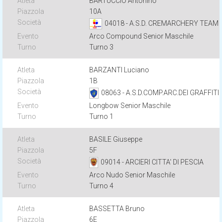
BARTUCCIO Antonino
10A
04018 - A.S.D. CREMARCHERY TEAM
Arco Compound Senior Maschile
Turno 3
BARZANTI Luciano
1B
08063 - A.S.D.COMP.ARC.DEI GRAFFITI
Longbow Senior Maschile
Turno 1
BASILE Giuseppe
5F
09014 - ARCIERI CITTA' DI PESCIA
Arco Nudo Senior Maschile
Turno 4
BASSETTA Bruno
6E