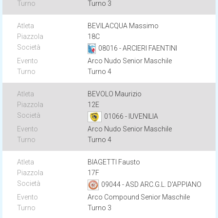
Turno 3
BEVILACQUA Massimo
18C
08016 - ARCIERI FAENTINI
Arco Nudo Senior Maschile
Turno 4
BEVOLO Maurizio
12E
01066 - IUVENILIA
Arco Nudo Senior Maschile
Turno 4
BIAGETTI Fausto
17F
09044 - ASD ARC.G.L. D'APPIANO
Arco Compound Senior Maschile
Turno 3