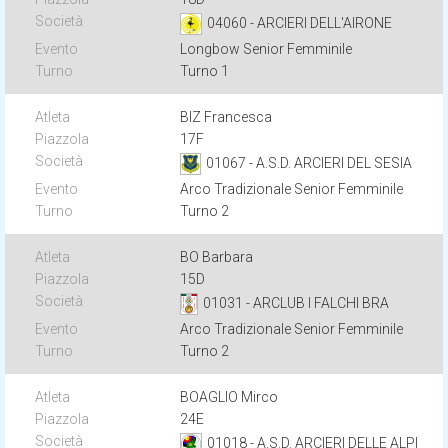
04060 - ARCIERI DELL'AIRONE
Longbow Senior Femminile
Turno 1
BIZ Francesca
17F
01067 - A.S.D. ARCIERI DEL SESIA
Arco Tradizionale Senior Femminile
Turno 2
BO Barbara
15D
01031 - ARCLUB I FALCHI BRA
Arco Tradizionale Senior Femminile
Turno 2
BOAGLIO Mirco
24E
01018 - A.S.D. ARCIERI DELLE ALPI