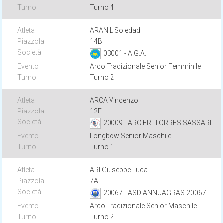
Turno 4
ARANIL Soledad
14B
03001 - A.G.A.
Arco Tradizionale Senior Femminile
Turno 2
ARCA Vincenzo
12E
20009 - ARCIERI TORRES SASSARI
Longbow Senior Maschile
Turno 1
ARI Giuseppe Luca
7A
20067 - ASD ANNUAGRAS 20067
Arco Tradizionale Senior Maschile
Turno 2