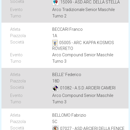
15099 - ASD ARC. DELLA STELLA
Arco Tradizionale Senior Maschile
Turno 2
BECCARI Franco
1A
05005 - ARC. KAPPA KOSMOS
ROVERETO
Arco Compound Senior Maschile
Turno 3
BELLE' Federico
18D
01082 - A.S.D. ARCIERI CAMERI
Arco Compound Senior Maschile
Turno 3
BELLOMO Fabrizio
5C
07027 - ASD ARCIERI DELLA FENICE