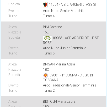
11004 - A.S.D. ARCIERI DI ASSISI
Arco Nudo Senior Maschile
Turno 4
BINI Caterina
16E
09085 - ASD ARCIERI DELLE SEI
ROSE
Arco Nudo Junior Femminile
Turno 5
BIRSAN Marina Adela
18C
09001 - 1^ COMP.ARC.UGO DI
TOSCANA
Arco Tradizionale Senior Femminile
Turno 2
BISTOLFI Maria Laura
18D