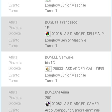
Longbow Junior Maschile
Turno 1
BOGETTI Francesco
1E
01018 - A.S.D. ARCIERI DELLE ALPI
Longbow Senior Maschile
Turno 1
BONELLI Samuele
bis 1C
20033 - ASD ARCIERI GALLURESI
Longbow Junior Maschile
Turno 1
BONZANI Anna
20C
01082 - A.S.D. ARCIERI CAMERI
Arco Compound Senior Femminile