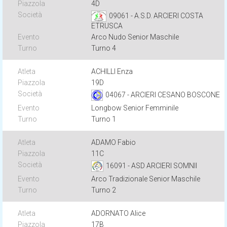
4D
09061 - A.S.D. ARCIERI COSTA
ETRUSCA
Arco Nudo Senior Maschile
Turno 4
ACHILLI Enza
19D
04067 - ARCIERI CESANO BOSCONE
Longbow Senior Femminile
Turno 1
ADAMO Fabio
11C
16091 - ASD ARCIERI SOMNII
Arco Tradizionale Senior Maschile
Turno 2
ADORNATO Alice
17B