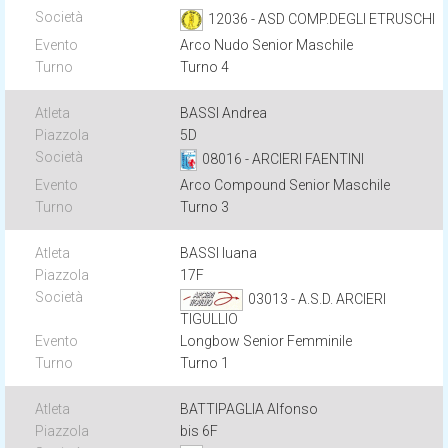
12036 - ASD COMP.DEGLI ETRUSCHI
Arco Nudo Senior Maschile
Turno 4
BASSI Andrea
5D
08016 - ARCIERI FAENTINI
Arco Compound Senior Maschile
Turno 3
BASSI Iuana
17F
03013 - A.S.D. ARCIERI
TIGULLIO
Longbow Senior Femminile
Turno 1
BATTIPAGLIA Alfonso
bis 6F