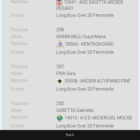
10041 - ASD SAGITTA ARCIERI
PESARO
Long Bow Over 20 Femminile
20B
GIANNI NELLI Guya Maria
09066 - KENTRON DARD
Long Bow Over 20 Femminile
20C
PIVA Sara
05008 - ARCIERI ALTOPIANO PINE'
Long Bow Over 20 Femminile
20D
SABETTA Gabriella
14015 - A.S.D. ARCIERI DEL MOLISE
Long Bow Over 20 Femminile
Back