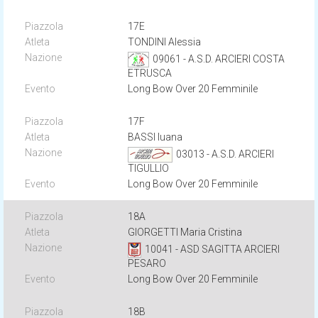
17E
TONDINI Alessia
09061 - A.S.D. ARCIERI COSTA
ETRUSCA
Long Bow Over 20 Femminile
17F
BASSI Iuana
03013 - A.S.D. ARCIERI
TIGULLIO
Long Bow Over 20 Femminile
18A
GIORGETTI Maria Cristina
10041 - ASD SAGITTA ARCIERI
PESARO
Long Bow Over 20 Femminile
18B