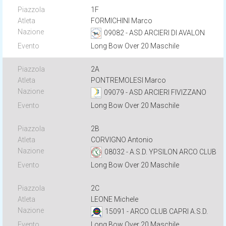
1F
FORMICHINI Marco
09082 - ASD ARCIERI DI AVALON
Long Bow Over 20 Maschile
2A
PONTREMOLESI Marco
09079 - ASD ARCIERI FIVIZZANO
Long Bow Over 20 Maschile
2B
CORVIGNO Antonio
08032 - A.S.D. YPSILON ARCO CLUB
Long Bow Over 20 Maschile
2C
LEONE Michele
15091 - ARCO CLUB CAPRI A.S.D.
Long Bow Over 20 Maschile