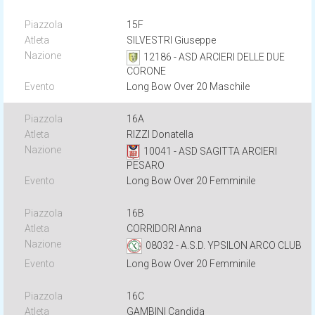
15F
SILVESTRI Giuseppe
12186 - ASD ARCIERI DELLE DUE
CORONE
Long Bow Over 20 Maschile
16A
RIZZI Donatella
10041 - ASD SAGITTA ARCIERI
PESARO
Long Bow Over 20 Femminile
16B
CORRIDORI Anna
08032 - A.S.D. YPSILON ARCO CLUB
Long Bow Over 20 Femminile
16C
GAMBINI Candida