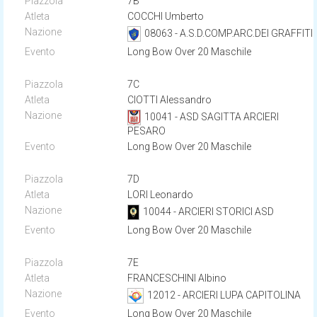
7B
COCCHI Umberto
08063 - A.S.D.COMP.ARC.DEI GRAFFITI
Long Bow Over 20 Maschile
7C
CIOTTI Alessandro
10041 - ASD SAGITTA ARCIERI
PESARO
Long Bow Over 20 Maschile
7D
LORI Leonardo
10044 - ARCIERI STORICI ASD
Long Bow Over 20 Maschile
7E
FRANCESCHINI Albino
12012 - ARCIERI LUPA CAPITOLINA
Long Bow Over 20 Maschile