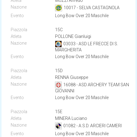
MUZZI Alfredo
10017 - SELVA CASTAGNOLA
Long Bow Over 20 Maschile
15C
POLLONE Gianluigi
03033 - ASD LE FRECCE DI S.
MARGHERITA
Long Bow Over 20 Maschile
15D
RENNA Giuseppe
16088 - ASD ARCHERY TEAM SAN
GIOVANNI
Long Bow Over 20 Maschile
15E
MINERA Luciano
01082 - A.S.D. ARCIERI CAMERI
Long Bow Over 20 Maschile