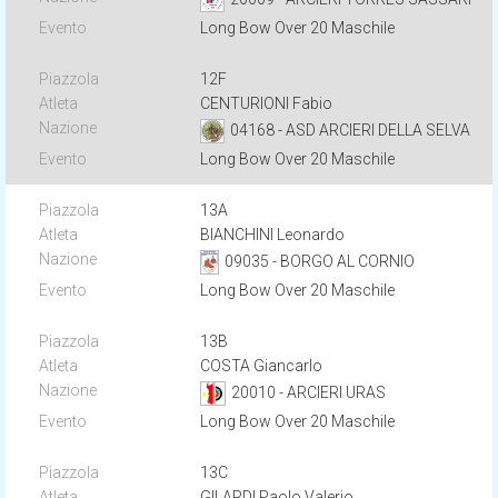
Long Bow Over 20 Maschile
12F
CENTURIONI Fabio
04168 - ASD ARCIERI DELLA SELVA
Long Bow Over 20 Maschile
13A
BIANCHINI Leonardo
09035 - BORGO AL CORNIO
Long Bow Over 20 Maschile
13B
COSTA Giancarlo
20010 - ARCIERI URAS
Long Bow Over 20 Maschile
13C
GILARDI Paolo Valerio