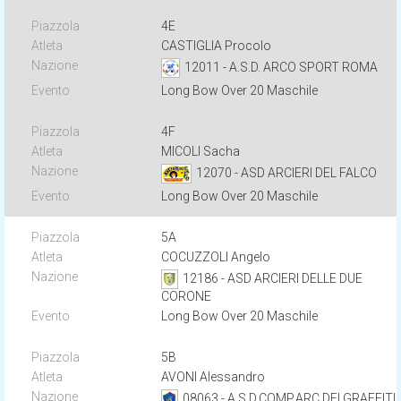
4E
CASTIGLIA Procolo
12011 - A.S.D. ARCO SPORT ROMA
Long Bow Over 20 Maschile
4F
MICOLI Sacha
12070 - ASD ARCIERI DEL FALCO
Long Bow Over 20 Maschile
5A
COCUZZOLI Angelo
12186 - ASD ARCIERI DELLE DUE
CORONE
Long Bow Over 20 Maschile
5B
AVONI Alessandro
08063 - A.S.D.COMP.ARC.DEI GRAFFITI