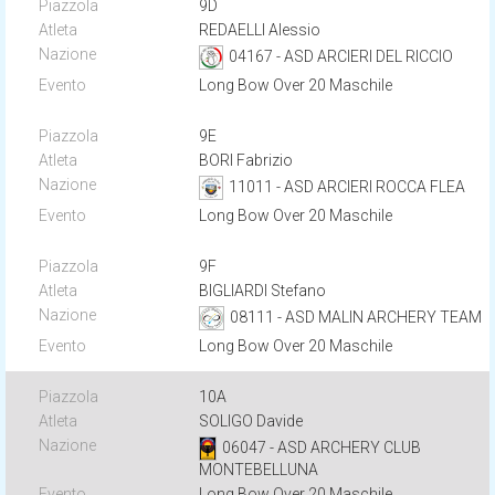
9D
REDAELLI Alessio
04167 - ASD ARCIERI DEL RICCIO
Long Bow Over 20 Maschile
9E
BORI Fabrizio
11011 - ASD ARCIERI ROCCA FLEA
Long Bow Over 20 Maschile
9F
BIGLIARDI Stefano
08111 - ASD MALIN ARCHERY TEAM
Long Bow Over 20 Maschile
10A
SOLIGO Davide
06047 - ASD ARCHERY CLUB
MONTEBELLUNA
Long Bow Over 20 Maschile