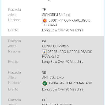
7F
SIGNORINI Stefano
09001 - 1^ COMP.ARC.UGO DI
TOSCANA
Long Bow Over 20 Maschile
8A
CONGEDO Matteo
05005 - ARC. KAPPA KOSMOS
ROVERETO
Long Bow Over 20 Maschile
8B
ANTICOLI Livio
12004 - ARCIERI ROMANI ASD
Long Bow Over 20 Maschile
8C