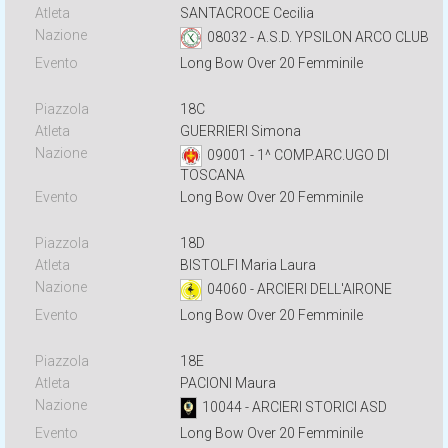
SANTACROCE Cecilia
08032 - A.S.D. YPSILON ARCO CLUB
Long Bow Over 20 Femminile
18C
GUERRIERI Simona
09001 - 1^ COMP.ARC.UGO DI
TOSCANA
Long Bow Over 20 Femminile
18D
BISTOLFI Maria Laura
04060 - ARCIERI DELL'AIRONE
Long Bow Over 20 Femminile
18E
PACIONI Maura
10044 - ARCIERI STORICI ASD
Long Bow Over 20 Femminile