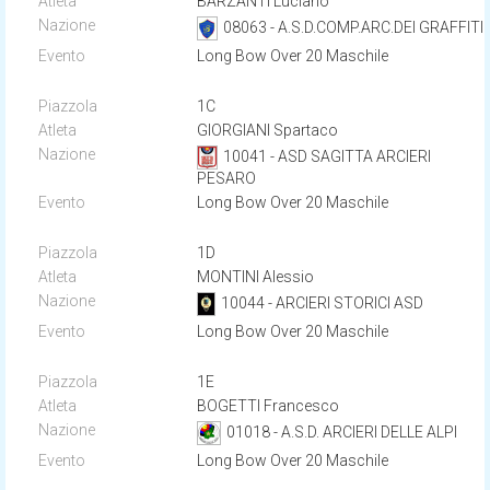
BARZANTI Luciano
08063 - A.S.D.COMP.ARC.DEI GRAFFITI
Long Bow Over 20 Maschile
1C
GIORGIANI Spartaco
10041 - ASD SAGITTA ARCIERI
PESARO
Long Bow Over 20 Maschile
1D
MONTINI Alessio
10044 - ARCIERI STORICI ASD
Long Bow Over 20 Maschile
1E
BOGETTI Francesco
01018 - A.S.D. ARCIERI DELLE ALPI
Long Bow Over 20 Maschile