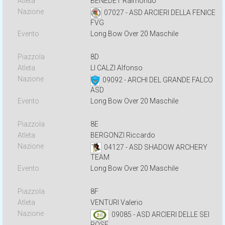
BENEDET Raimondo
07027 - ASD ARCIERI DELLA FENICE
FVG
Long Bow Over 20 Maschile
8D
LI CALZI Alfonso
09092 - ARCHI DEL GRANDE FALCO
ASD
Long Bow Over 20 Maschile
8E
BERGONZI Riccardo
04127 - ASD SHADOW ARCHERY
TEAM
Long Bow Over 20 Maschile
8F
VENTURI Valerio
09085 - ASD ARCIERI DELLE SEI
ROSE