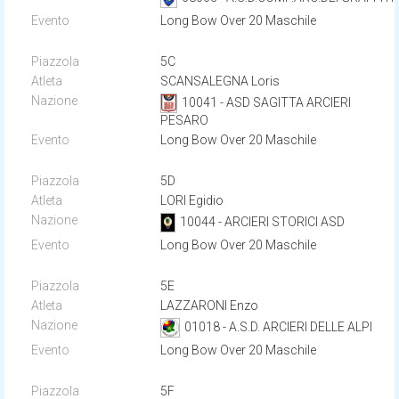
Long Bow Over 20 Maschile
5C
SCANSALEGNA Loris
10041 - ASD SAGITTA ARCIERI
PESARO
Long Bow Over 20 Maschile
5D
LORI Egidio
10044 - ARCIERI STORICI ASD
Long Bow Over 20 Maschile
5E
LAZZARONI Enzo
01018 - A.S.D. ARCIERI DELLE ALPI
Long Bow Over 20 Maschile
5F