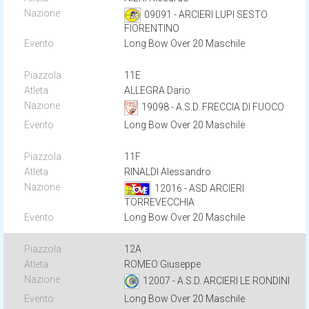
09091 - ARCIERI LUPI SESTO
FIORENTINO
Long Bow Over 20 Maschile
11E
ALLEGRA Dario
19098 - A.S.D. FRECCIA DI FUOCO
Long Bow Over 20 Maschile
11F
RINALDI Alessandro
12016 - ASD ARCIERI
TORREVECCHIA
Long Bow Over 20 Maschile
12A
ROMEO Giuseppe
12007 - A.S.D. ARCIERI LE RONDINI
Long Bow Over 20 Maschile