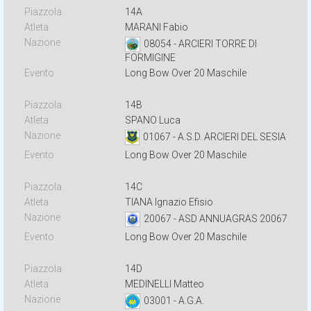
14A
MARANI Fabio
08054 - ARCIERI TORRE DI
FORMIGINE
Long Bow Over 20 Maschile
14B
SPANO Luca
01067 - A.S.D. ARCIERI DEL SESIA
Long Bow Over 20 Maschile
14C
TIANA Ignazio Efisio
20067 - ASD ANNUAGRAS 20067
Long Bow Over 20 Maschile
14D
MEDINELLI Matteo
03001 - A.G.A.