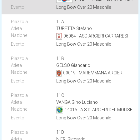
Long Bow Over 20 Maschile
11A
TURETTA Stefano
06084 - ASD ARCIERI CARRARESI
Long Bow Over 20 Maschile
11B
GELSO Giancarlo
09019 - MAREMMANA ARCIERI
Long Bow Over 20 Maschile
11C
VANGA Gino Luciano
14015 - A.S.D. ARCIERI DEL MOLISE
Long Bow Over 20 Maschile
11D
NIERI Riccardo