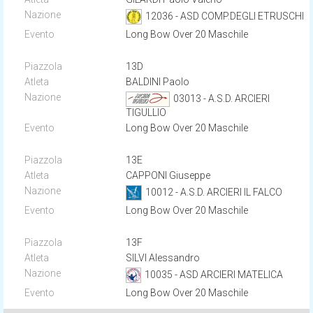
12036 - ASD COMP.DEGLI ETRUSCHI
Long Bow Over 20 Maschile
13D
BALDINI Paolo
03013 - A.S.D. ARCIERI
TIGULLIO
Long Bow Over 20 Maschile
13E
CAPPONI Giuseppe
10012 - A.S.D. ARCIERI IL FALCO
Long Bow Over 20 Maschile
13F
SILVI Alessandro
10035 - ASD ARCIERI MATELICA
Long Bow Over 20 Maschile