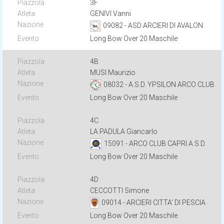
3F
GENIVI Vanni
09082 - ASD ARCIERI DI AVALON
Long Bow Over 20 Maschile
4B
MUSI Maurizio
08032 - A.S.D. YPSILON ARCO CLUB
Long Bow Over 20 Maschile
4C
LA PADULA Giancarlo
15091 - ARCO CLUB CAPRI A.S.D.
Long Bow Over 20 Maschile
4D
CECCOTTI Simone
09014 - ARCIERI CITTA' DI PESCIA
Long Bow Over 20 Maschile