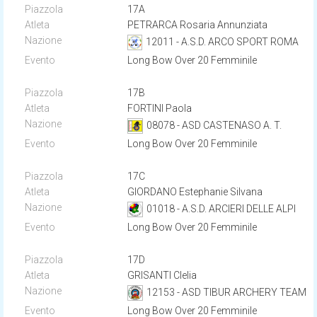
17A
PETRARCA Rosaria Annunziata
12011 - A.S.D. ARCO SPORT ROMA
Long Bow Over 20 Femminile
17B
FORTINI Paola
08078 - ASD CASTENASO A. T.
Long Bow Over 20 Femminile
17C
GIORDANO Estephanie Silvana
01018 - A.S.D. ARCIERI DELLE ALPI
Long Bow Over 20 Femminile
17D
GRISANTI Clelia
12153 - ASD TIBUR ARCHERY TEAM
Long Bow Over 20 Femminile