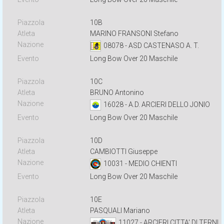
10B
MARINO FRANSONI Stefano
08078 - ASD CASTENASO A. T.
Long Bow Over 20 Maschile
10C
BRUNO Antonino
16028 - A.D. ARCIERI DELLO JONIO
Long Bow Over 20 Maschile
10D
CAMBIOTTI Giuseppe
10031 - MEDIO CHIENTI
Long Bow Over 20 Maschile
10E
PASQUALI Mariano
11027 - ARCIERI CITTA' DI TERNI