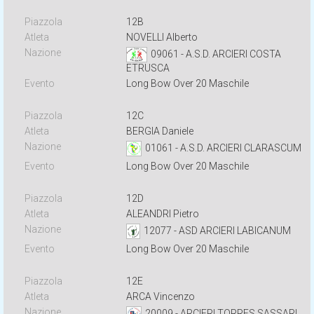
12B
NOVELLI Alberto
09061 - A.S.D. ARCIERI COSTA
ETRUSCA
Long Bow Over 20 Maschile
12C
BERGIA Daniele
01061 - A.S.D. ARCIERI CLARASCUM
Long Bow Over 20 Maschile
12D
ALEANDRI Pietro
12077 - ASD ARCIERI LABICANUM
Long Bow Over 20 Maschile
12E
ARCA Vincenzo
20009 - ARCIERI TORRES SASSARI