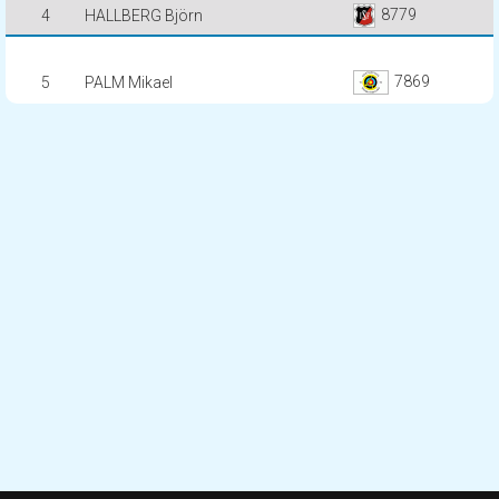
8779
4
HALLBERG Björn
7869
5
PALM Mikael