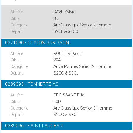
RAVE Sylvie
8D
Arc Classique Senior 2 Femme
S2CL & S3CO
0271090 - CHALON SUR SAONE
ROUBIER David
29A
Arc à Poulies Senior 2 Homme
S2CO & S3CL
0289093 - TONNERRE AS
CROISSANT Eric
10D
Arc Classique Senior 3 Homme
S2CO & S3CL
0289096 - SAINT FARGEAU