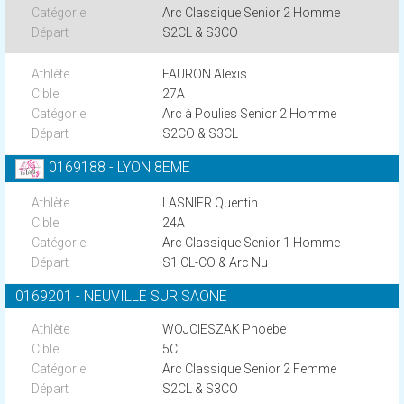
Arc Classique Senior 2 Homme
S2CL & S3CO
FAURON Alexis
27A
Arc à Poulies Senior 2 Homme
S2CO & S3CL
0169188 - LYON 8EME
LASNIER Quentin
24A
Arc Classique Senior 1 Homme
S1 CL-CO & Arc Nu
0169201 - NEUVILLE SUR SAONE
WOJCIESZAK Phoebe
5C
Arc Classique Senior 2 Femme
S2CL & S3CO