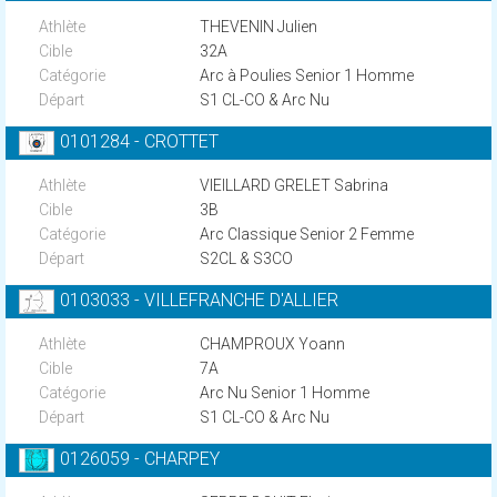
THEVENIN Julien
32A
Arc à Poulies Senior 1 Homme
S1 CL-CO & Arc Nu
0101284 - CROTTET
VIEILLARD GRELET Sabrina
3B
Arc Classique Senior 2 Femme
S2CL & S3CO
0103033 - VILLEFRANCHE D'ALLIER
CHAMPROUX Yoann
7A
Arc Nu Senior 1 Homme
S1 CL-CO & Arc Nu
0126059 - CHARPEY