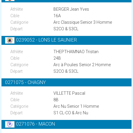
BERGER Jean Yves
16A
Arc Classique Senior 3 Homme
S2CO & S3CL
0239052 - LONS LE SAUNIER
THEPTHAMNAO Tristan
24B
Arc à Poulies Senior 2 Homme
S2CO & S3CL
0271075 - CHAGNY
VILLETTE Pascal
8B
Arc Nu Senior 1 Homme
S1 CL-CO & Arc Nu
0271076 - MACON