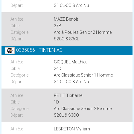
S1 CL-CO & Arc Nu
MAZE Benoit
27B
Arc à Poulies Senior 2 Homme
S2CO & S3CL
0335056 - TINTENIAC
GICQUEL Matthieu
24D
Arc Classique Senior 1 Homme
S1 CL-CO & Arc Nu
PETIT Tiphaine
1D
Arc Classique Senior 2 Femme
S2CL & S3CO
LEBRETON Myriam