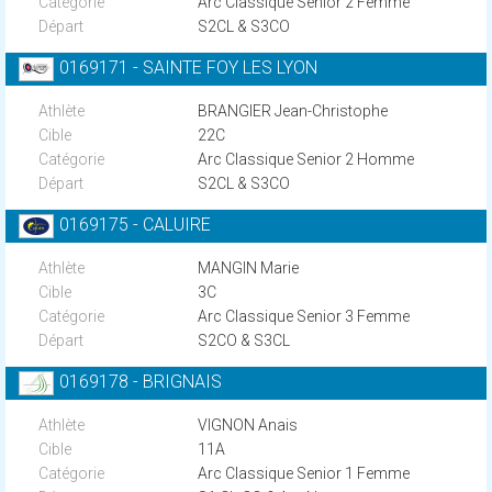
Arc Classique Senior 2 Femme
S2CL & S3CO
0169171 - SAINTE FOY LES LYON
BRANGIER Jean-Christophe
22C
Arc Classique Senior 2 Homme
S2CL & S3CO
0169175 - CALUIRE
MANGIN Marie
3C
Arc Classique Senior 3 Femme
S2CO & S3CL
0169178 - BRIGNAIS
VIGNON Anais
11A
Arc Classique Senior 1 Femme