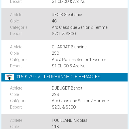
S1 CL-CO & Arc Nu
REGIS Stephanie
4C
Arc Classique Senior 2 Femme
S2CL & S3CO
CHARRAT Blandine
25C
Arc à Poulies Senior 1 Femme
S1 CL-CO & Arc Nu
0169179 - VILLEURBANNE CIE HERACLES
DUBUGET Benoit
22B
Arc Classique Senior 2 Homme
S2CL & S3CO
FOUILLAND Nicolas
11B