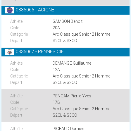
0335066 - ACIGNE
SAMSON Benoit
20A
Arc Classique Senior 2 Homme
S2CL & S3CO
0335067 - RENNES CIE
DEMANGE Guillaume
12A
Arc Classique Senior 2 Homme
S2CL & S3CO
PENGAM Pierre-Yves
17B
Arc Classique Senior 2 Homme
S2CL & S3CO
PIGEAUD Damien