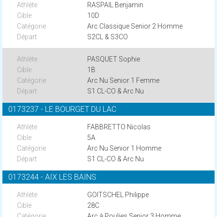
RASPAIL Benjamin
10D
Arc Classique Senior 2 Homme
S2CL & S3CO
PASQUET Sophie
1B
Arc Nu Senior 1 Femme
S1 CL-CO & Arc Nu
0173237 - LE BOURGET DU LAC
FABBRETTO Nicolas
5A
Arc Nu Senior 1 Homme
S1 CL-CO & Arc Nu
0173244 - AIX LES BAINS
GOITSCHEL Philippe
28C
Arc à Poulies Senior 3 Homme