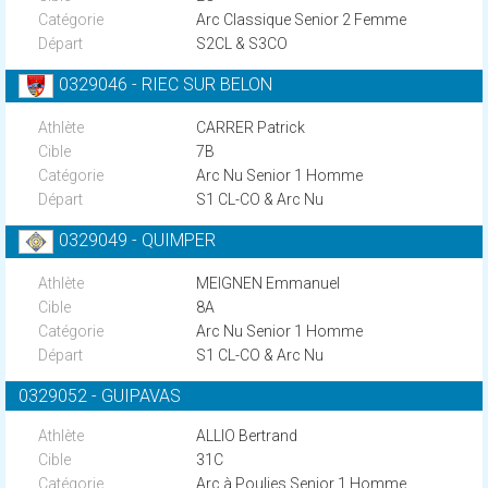
Arc Classique Senior 2 Femme
S2CL & S3CO
0329046 - RIEC SUR BELON
CARRER Patrick
7B
Arc Nu Senior 1 Homme
S1 CL-CO & Arc Nu
0329049 - QUIMPER
MEIGNEN Emmanuel
8A
Arc Nu Senior 1 Homme
S1 CL-CO & Arc Nu
0329052 - GUIPAVAS
ALLIO Bertrand
31C
Arc à Poulies Senior 1 Homme