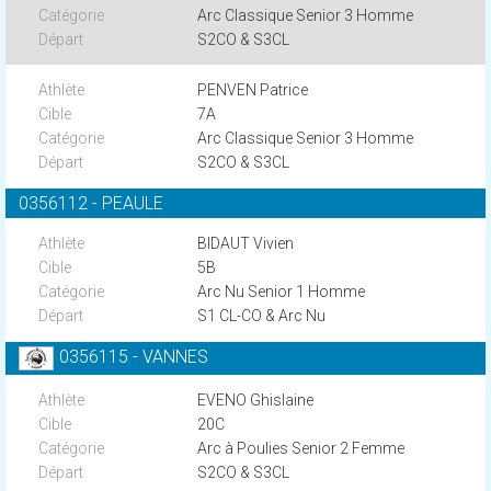
Arc Classique Senior 3 Homme
S2CO & S3CL
PENVEN Patrice
7A
Arc Classique Senior 3 Homme
S2CO & S3CL
0356112 - PEAULE
BIDAUT Vivien
5B
Arc Nu Senior 1 Homme
S1 CL-CO & Arc Nu
0356115 - VANNES
EVENO Ghislaine
20C
Arc à Poulies Senior 2 Femme
S2CO & S3CL