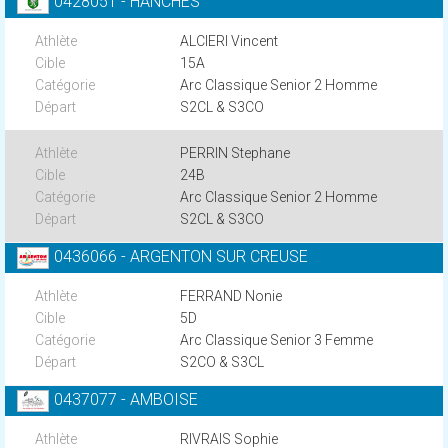
0428051 - HANCHES
ALCIERI Vincent
15A
Arc Classique Senior 2 Homme
S2CL & S3CO
PERRIN Stephane
24B
Arc Classique Senior 2 Homme
S2CL & S3CO
0436066 - ARGENTON SUR CREUSE
FERRAND Nonie
5D
Arc Classique Senior 3 Femme
S2CO & S3CL
0437077 - AMBOISE
RIVRAIS Sophie