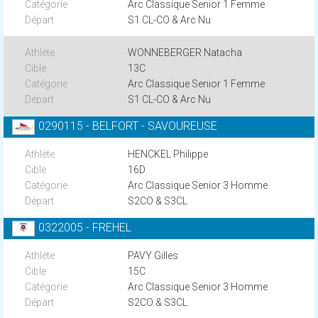
Arc Classique Senior 1 Femme
S1 CL-CO & Arc Nu
WONNEBERGER Natacha
13C
Arc Classique Senior 1 Femme
S1 CL-CO & Arc Nu
0290115 - BELFORT - SAVOUREUSE
HENCKEL Philippe
16D
Arc Classique Senior 3 Homme
S2CO & S3CL
0322005 - FREHEL
PAVY Gilles
15C
Arc Classique Senior 3 Homme
S2CO & S3CL