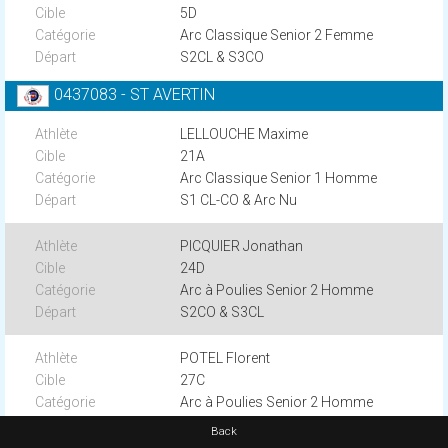
5D
Arc Classique Senior 2 Femme
S2CL & S3CO
0437083 - ST AVERTIN
LELLOUCHE Maxime
21A
Arc Classique Senior 1 Homme
S1 CL-CO & Arc Nu
PICQUIER Jonathan
24D
Arc à Poulies Senior 2 Homme
S2CO & S3CL
POTEL Florent
27C
Arc à Poulies Senior 2 Homme
S2CO & S3CL
Back