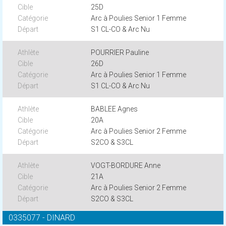
25D
Arc à Poulies Senior 1 Femme
S1 CL-CO & Arc Nu
POURRIER Pauline
26D
Arc à Poulies Senior 1 Femme
S1 CL-CO & Arc Nu
BABLEE Agnes
20A
Arc à Poulies Senior 2 Femme
S2CO & S3CL
VOGT-BORDURE Anne
21A
Arc à Poulies Senior 2 Femme
S2CO & S3CL
0335077 - DINARD