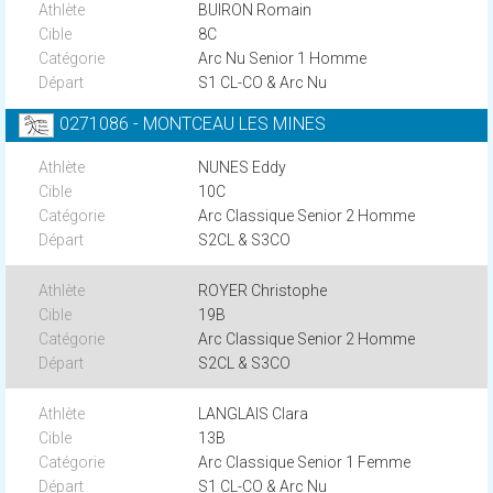
BUIRON Romain
8C
Arc Nu Senior 1 Homme
S1 CL-CO & Arc Nu
0271086 - MONTCEAU LES MINES
NUNES Eddy
10C
Arc Classique Senior 2 Homme
S2CL & S3CO
ROYER Christophe
19B
Arc Classique Senior 2 Homme
S2CL & S3CO
LANGLAIS Clara
13B
Arc Classique Senior 1 Femme
S1 CL-CO & Arc Nu