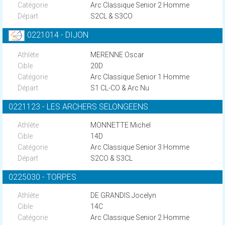
Arc Classique Senior 2 Homme
S2CL & S3CO
0221014 - DIJON
MERENNE Oscar
20D
Arc Classique Senior 1 Homme
S1 CL-CO & Arc Nu
0221123 - LES ARCHERS SELONGEENS
MONNETTE Michel
14D
Arc Classique Senior 3 Homme
S2CO & S3CL
0225030 - TORPES
DE GRANDIS Jocelyn
14C
Arc Classique Senior 2 Homme