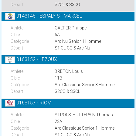
S2CL & S3CO
0143146 - ESPALY ST MARCEL
GALTIER Philippe
6A
Arc Nu Senior 1 Homme
S1 CL-CO & Arc Nu
0163152 - LEZOUX
BRETON Louis
11B
Arc Classique Senior 3 Homme
S2CO & S3CL
0163157 - RIOM
STROCK-HUTTEPAIN Thomas
23A
Arc Classique Senior 1 Homme
S1 CL-CO & Arc Nu