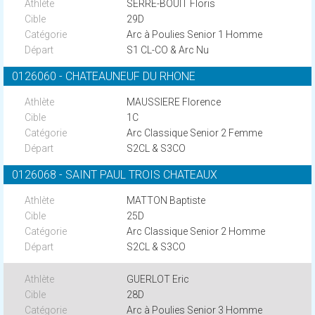
SERRE-BOUIT Floris
29D
Arc à Poulies Senior 1 Homme
S1 CL-CO & Arc Nu
0126060 - CHATEAUNEUF DU RHONE
MAUSSIERE Florence
1C
Arc Classique Senior 2 Femme
S2CL & S3CO
0126068 - SAINT PAUL TROIS CHATEAUX
MATTON Baptiste
25D
Arc Classique Senior 2 Homme
S2CL & S3CO
GUERLOT Eric
28D
Arc à Poulies Senior 3 Homme