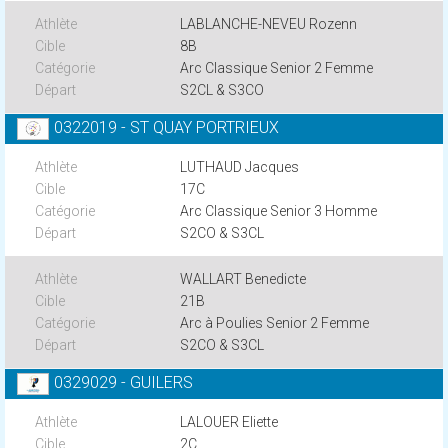
LABLANCHE-NEVEU Rozenn
8B
Arc Classique Senior 2 Femme
S2CL & S3CO
0322019 - ST QUAY PORTRIEUX
LUTHAUD Jacques
17C
Arc Classique Senior 3 Homme
S2CO & S3CL
WALLART Benedicte
21B
Arc à Poulies Senior 2 Femme
S2CO & S3CL
0329029 - GUILERS
LALOUER Eliette
2C