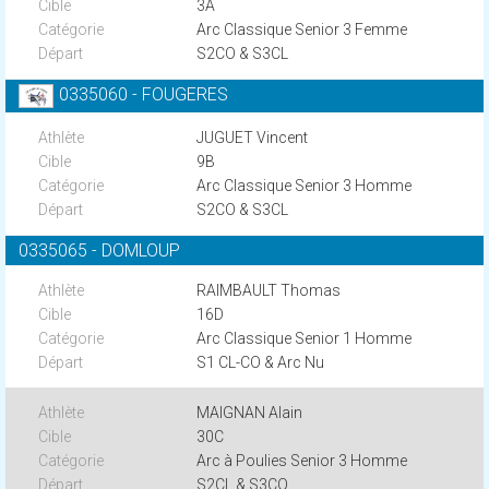
3A
Arc Classique Senior 3 Femme
S2CO & S3CL
0335060 - FOUGERES
JUGUET Vincent
9B
Arc Classique Senior 3 Homme
S2CO & S3CL
0335065 - DOMLOUP
RAIMBAULT Thomas
16D
Arc Classique Senior 1 Homme
S1 CL-CO & Arc Nu
MAIGNAN Alain
30C
Arc à Poulies Senior 3 Homme
S2CL & S3CO