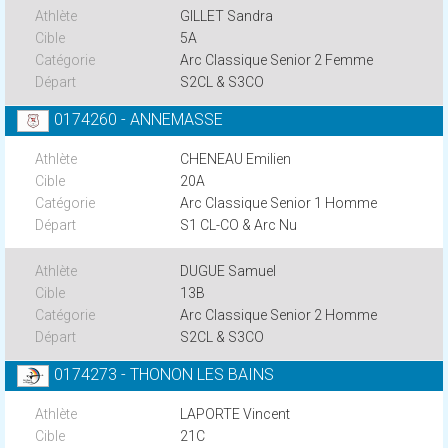
GILLET Sandra
5A
Arc Classique Senior 2 Femme
S2CL & S3CO
0174260 - ANNEMASSE
CHENEAU Emilien
20A
Arc Classique Senior 1 Homme
S1 CL-CO & Arc Nu
DUGUE Samuel
13B
Arc Classique Senior 2 Homme
S2CL & S3CO
0174273 - THONON LES BAINS
LAPORTE Vincent
21C