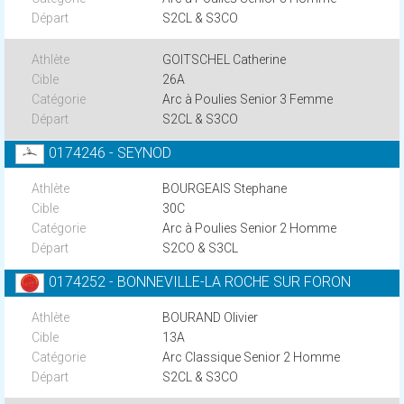
S2CL & S3CO
GOITSCHEL Catherine
26A
Arc à Poulies Senior 3 Femme
S2CL & S3CO
0174246 - SEYNOD
BOURGEAIS Stephane
30C
Arc à Poulies Senior 2 Homme
S2CO & S3CL
0174252 - BONNEVILLE-LA ROCHE SUR FORON
BOURAND Olivier
13A
Arc Classique Senior 2 Homme
S2CL & S3CO