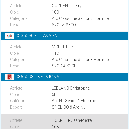
GUGUEN Thierry
18C
Arc Classique Senior 2 Homme
S2CL & S3CO
0335080 - CHAVAGNE
MOREL Eric
11C
Arc Classique Senior 3 Homme
S2CO & S3CL
0356098 - KERVIGNAC
LEBLANC Christophe
6D
Arc Nu Senior 1 Homme
S1 CL-CO & Arc Nu
HOURLIER Jean-Pierre
16B