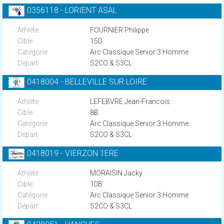
0356118 - LORIENT ASAL
FOURNIER Philippe
15D
Arc Classique Senior 3 Homme
S2CO & S3CL
0418004 - BELLEVILLE SUR LOIRE
LEFEBVRE Jean-Francois
8B
Arc Classique Senior 3 Homme
S2CO & S3CL
0418019 - VIERZON 1ERE
MORAISIN Jacky
10B
Arc Classique Senior 3 Homme
S2CO & S3CL