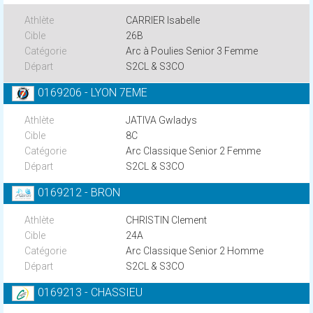
CARRIER Isabelle
26B
Arc à Poulies Senior 3 Femme
S2CL & S3CO
0169206 - LYON 7EME
JATIVA Gwladys
8C
Arc Classique Senior 2 Femme
S2CL & S3CO
0169212 - BRON
CHRISTIN Clement
24A
Arc Classique Senior 2 Homme
S2CL & S3CO
0169213 - CHASSIEU