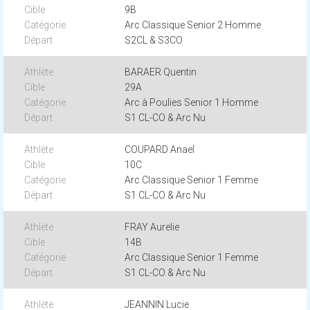
9B
Arc Classique Senior 2 Homme
S2CL & S3CO
BARAER Quentin
29A
Arc à Poulies Senior 1 Homme
S1 CL-CO & Arc Nu
COUPARD Anael
10C
Arc Classique Senior 1 Femme
S1 CL-CO & Arc Nu
FRAY Aurelie
14B
Arc Classique Senior 1 Femme
S1 CL-CO & Arc Nu
JEANNIN Lucie