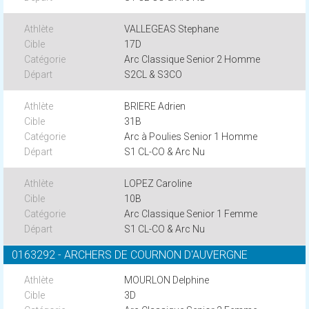
VALLEGEAS Stephane
17D
Arc Classique Senior 2 Homme
S2CL & S3CO
BRIERE Adrien
31B
Arc à Poulies Senior 1 Homme
S1 CL-CO & Arc Nu
LOPEZ Caroline
10B
Arc Classique Senior 1 Femme
S1 CL-CO & Arc Nu
0163292 - ARCHERS DE COURNON D'AUVERGNE
MOURLON Delphine
3D