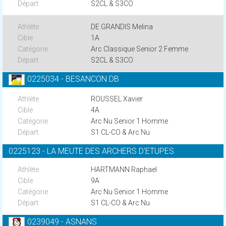
S2CL & S3CO
DE GRANDIS Melina
1A
Arc Classique Senior 2 Femme
S2CL & S3CO
0225034 - BESANCON DB
ROUSSEL Xavier
4A
Arc Nu Senior 1 Homme
S1 CL-CO & Arc Nu
0225123 - LA MEUTE DES ARCHERS D'ETUPES
HARTMANN Raphael
9A
Arc Nu Senior 1 Homme
S1 CL-CO & Arc Nu
0239049 - ASNANS