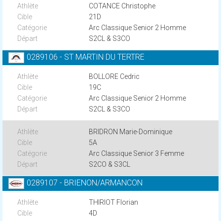
COTANCE Christophe
21D
Arc Classique Senior 2 Homme
S2CL & S3CO
0289106 - ST MARTIN DU TERTRE
BOLLORE Cedric
19C
Arc Classique Senior 2 Homme
S2CL & S3CO
BRIDRON Marie-Dominique
5A
Arc Classique Senior 3 Femme
S2CO & S3CL
0289107 - BRIENON/ARMANCON
THIRIOT Florian
4D