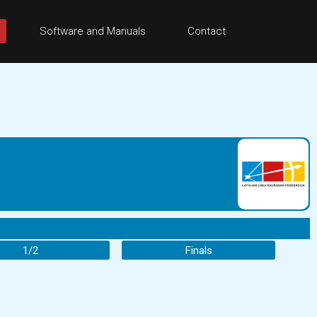
Software and Manuals
Contact
1/2
Finals