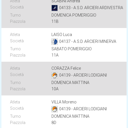
SCABINI Andrea
04133 - A.S.D. ARCIERI ARDIVESTRA
DOMENICA POMERIGGIO
11B
LAISO Luca
04137 - A.S.D. ARCIERI MINERVA
SABATO POMERIGGIO
11A
CORAZZA Felice
04139 - ARCIERI LODIGIANI
DOMENICA MATTINA
10A
VILLA Moreno
04139 - ARCIERI LODIGIANI
DOMENICA MATTINA
8D