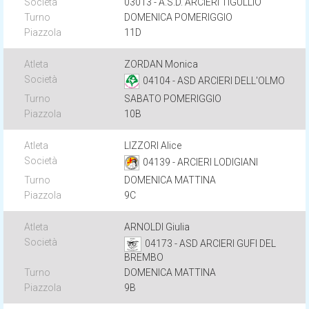
03013 - A.S.D. ARCIERI TIGULLIO
DOMENICA POMERIGGIO
11D
ZORDAN Monica
04104 - ASD ARCIERI DELL'OLMO
SABATO POMERIGGIO
10B
LIZZORI Alice
04139 - ARCIERI LODIGIANI
DOMENICA MATTINA
9C
ARNOLDI Giulia
04173 - ASD ARCIERI GUFI DEL
BREMBO
DOMENICA MATTINA
9B