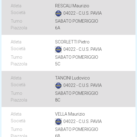
RESCALI Maurizio
04022 - C.U.S. PAVIA
SABATO POMERIGGIO
6A
SCORLETTI Pietro
04022 - C.U.S. PAVIA
SABATO POMERIGGIO
5C
TANCINI Ludovico
04022 - C.U.S. PAVIA
SABATO POMERIGGIO
8C
VELLA Maurizio
04022 - C.U.S. PAVIA
SABATO POMERIGGIO
6B