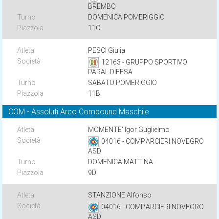
BREMBO
DOMENICA POMERIGGIO
11C
PESCI Giulia
12163 - GRUPPO SPORTIVO
PARAL.DIFESA
SABATO POMERIGGIO
11B
COM - Assoluti Arco Compound Maschile
MOMENTE' Igor Guglielmo
04016 - COMP.ARCIERI NOVEGRO
ASD
DOMENICA MATTINA
9D
STANZIONE Alfonso
04016 - COMP.ARCIERI NOVEGRO
ASD