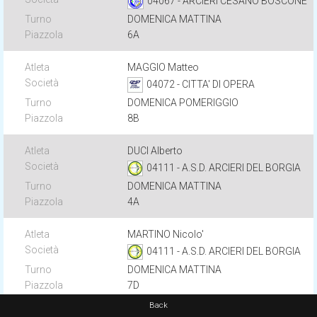
04067 - ARCIERI CESANO BOSCONE
DOMENICA MATTINA
6A
MAGGIO Matteo
04072 - CITTA' DI OPERA
DOMENICA POMERIGGIO
8B
DUCI Alberto
04111 - A.S.D. ARCIERI DEL BORGIA
DOMENICA MATTINA
4A
MARTINO Nicolo'
04111 - A.S.D. ARCIERI DEL BORGIA
DOMENICA MATTINA
7D
Back