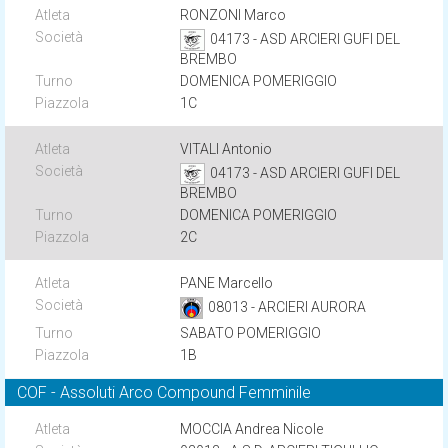
RONZONI Marco
04173 - ASD ARCIERI GUFI DEL
BREMBO
DOMENICA POMERIGGIO
1C
VITALI Antonio
04173 - ASD ARCIERI GUFI DEL
BREMBO
DOMENICA POMERIGGIO
2C
PANE Marcello
08013 - ARCIERI AURORA
SABATO POMERIGGIO
1B
COF - Assoluti Arco Compound Femminile
MOCCIA Andrea Nicole