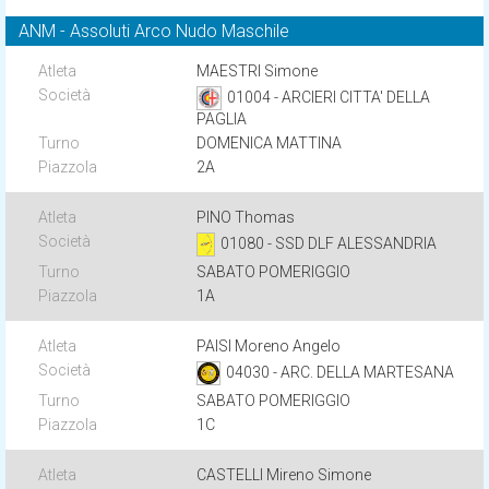
ANM - Assoluti Arco Nudo Maschile
MAESTRI Simone
01004 - ARCIERI CITTA' DELLA
PAGLIA
DOMENICA MATTINA
2A
PINO Thomas
01080 - SSD DLF ALESSANDRIA
SABATO POMERIGGIO
1A
PAISI Moreno Angelo
04030 - ARC. DELLA MARTESANA
SABATO POMERIGGIO
1C
CASTELLI Mireno Simone