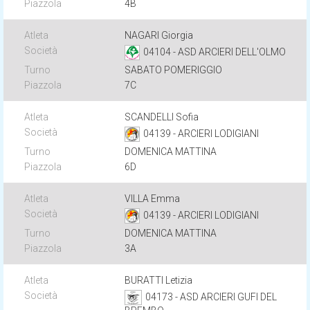
4B
NAGARI Giorgia
04104 - ASD ARCIERI DELL'OLMO
SABATO POMERIGGIO
7C
SCANDELLI Sofia
04139 - ARCIERI LODIGIANI
DOMENICA MATTINA
6D
VILLA Emma
04139 - ARCIERI LODIGIANI
DOMENICA MATTINA
3A
BURATTI Letizia
04173 - ASD ARCIERI GUFI DEL