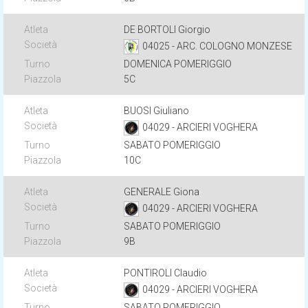
DE BORTOLI Giorgio
04025 - ARC. COLOGNO MONZESE
DOMENICA POMERIGGIO
5C
BUOSI Giuliano
04029 - ARCIERI VOGHERA
SABATO POMERIGGIO
10C
GENERALE Giona
04029 - ARCIERI VOGHERA
SABATO POMERIGGIO
9B
PONTIROLI Claudio
04029 - ARCIERI VOGHERA
SABATO POMERIGGIO