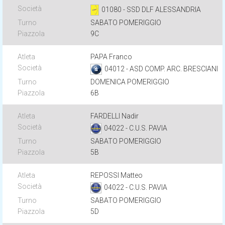
01080 - SSD DLF ALESSANDRIA
SABATO POMERIGGIO
9C
PAPA Franco
04012 - ASD COMP. ARC. BRESCIANI
DOMENICA POMERIGGIO
6B
FARDELLI Nadir
04022 - C.U.S. PAVIA
SABATO POMERIGGIO
5B
REPOSSI Matteo
04022 - C.U.S. PAVIA
SABATO POMERIGGIO
5D