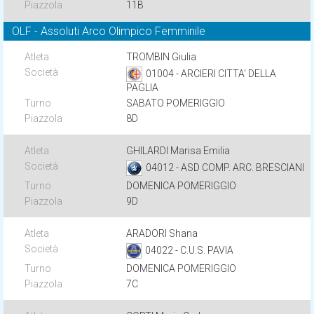
11B
OLF - Assoluti Arco Olimpico Femminile
TROMBIN Giulia
01004 - ARCIERI CITTA' DELLA
PAGLIA
SABATO POMERIGGIO
8D
GHILARDI Marisa Emilia
04012 - ASD COMP. ARC. BRESCIANI
DOMENICA POMERIGGIO
9D
ARADORI Shana
04022 - C.U.S. PAVIA
DOMENICA POMERIGGIO
7C