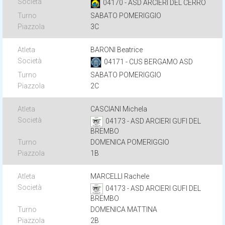
04170 - ASD ARCIERI DEL CERRO
SABATO POMERIGGIO
3C
BARONI Beatrice
04171 - CUS BERGAMO ASD
SABATO POMERIGGIO
2C
CASCIANI Michela
04173 - ASD ARCIERI GUFI DEL
BREMBO
DOMENICA POMERIGGIO
1B
MARCELLI Rachele
04173 - ASD ARCIERI GUFI DEL
BREMBO
DOMENICA MATTINA
2B