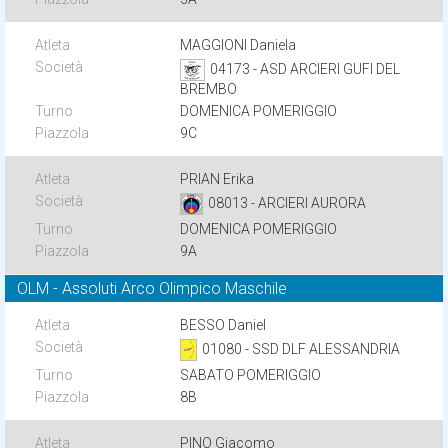
MAGGIONI Daniela
04173 - ASD ARCIERI GUFI DEL
BREMBO
DOMENICA POMERIGGIO
9C
PRIAN Erika
08013 - ARCIERI AURORA
DOMENICA POMERIGGIO
9A
OLM - Assoluti Arco Olimpico Maschile
BESSO Daniel
01080 - SSD DLF ALESSANDRIA
SABATO POMERIGGIO
8B
PINO Giacomo