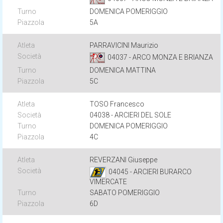
DOMENICA POMERIGGIO
5A
PARRAVICINI Maurizio
04037 - ARCO MONZA E BRIANZA
DOMENICA MATTINA
5C
TOSO Francesco
04038 - ARCIERI DEL SOLE
DOMENICA POMERIGGIO
4C
REVERZANI Giuseppe
04045 - ARCIERI BURARCO
VIMERCATE
SABATO POMERIGGIO
6D