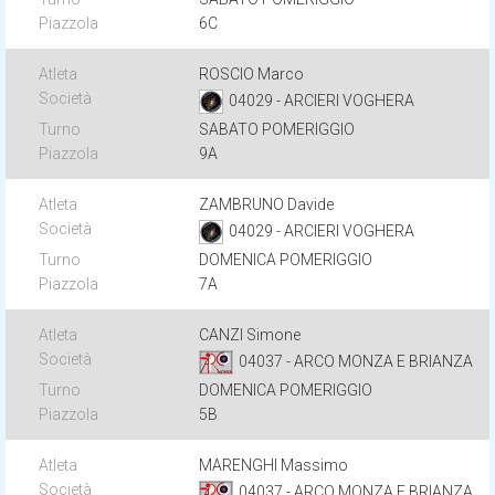
6C
ROSCIO Marco
04029 - ARCIERI VOGHERA
SABATO POMERIGGIO
9A
ZAMBRUNO Davide
04029 - ARCIERI VOGHERA
DOMENICA POMERIGGIO
7A
CANZI Simone
04037 - ARCO MONZA E BRIANZA
DOMENICA POMERIGGIO
5B
MARENGHI Massimo
04037 - ARCO MONZA E BRIANZA