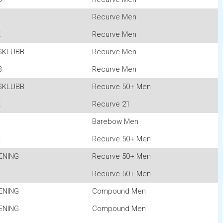
G
Recurve Men
K
Recurve Men
SKLUBB
Recurve Men
B
Recurve Men
SKLUBB
Recurve 50+ Men
K
Recurve 21
G
Barebow Men
K
Recurve 50+ Men
ENING
Recurve 50+ Men
K
Recurve 50+ Men
ENING
Compound Men
ENING
Compound Men