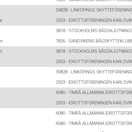
39828 - LINKÖPINGS SKYTTEFÖRENIN
ar
2503 - IDROTTSFÖRENINGEN KARLSVI
3818 - STOCKHOLMS BÅGSKJUTNING
er
7826 - SANDVIKENS BÅGSKYTTEKLUB
l
3818 - STOCKHOLMS BÅGSKJUTNING
2503 - IDROTTSFÖRENINGEN KARLSVI
39828 - LINKÖPINGS SKYTTEFÖRENIN
2503 - IDROTTSFÖRENINGEN KARLSVI
4080 - TIMRÅ ALLMÄNNA IDROTTSFÖR
2503 - IDROTTSFÖRENINGEN KARLSVI
4080 - TIMRÅ ALLMÄNNA IDROTTSFÖR
4080 - TIMRÅ ALLMÄNNA IDROTTSFÖR