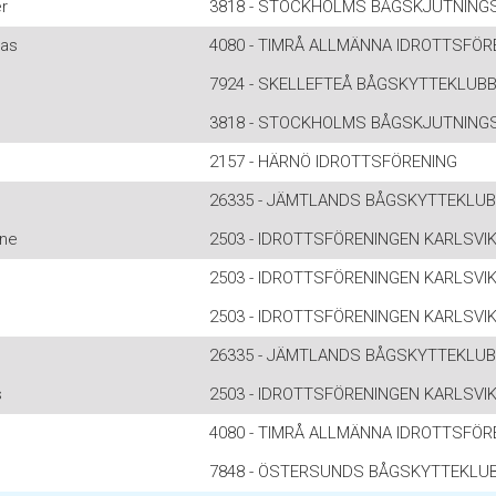
r
3818 - STOCKHOLMS BÅGSKJUTNING
as
4080 - TIMRÅ ALLMÄNNA IDROTTSFÖR
7924 - SKELLEFTEÅ BÅGSKYTTEKLUB
3818 - STOCKHOLMS BÅGSKJUTNING
2157 - HÄRNÖ IDROTTSFÖRENING
26335 - JÄMTLANDS BÅGSKYTTEKLU
ne
2503 - IDROTTSFÖRENINGEN KARLSVI
2503 - IDROTTSFÖRENINGEN KARLSVI
2503 - IDROTTSFÖRENINGEN KARLSVI
26335 - JÄMTLANDS BÅGSKYTTEKLU
s
2503 - IDROTTSFÖRENINGEN KARLSVI
4080 - TIMRÅ ALLMÄNNA IDROTTSFÖR
7848 - ÖSTERSUNDS BÅGSKYTTEKLU