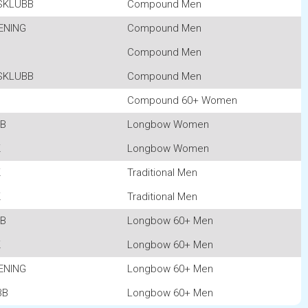
SKLUBB
Compound Men
ENING
Compound Men
B
Compound Men
SKLUBB
Compound Men
Compound 60+ Women
BB
Longbow Women
K
Longbow Women
K
Traditional Men
K
Traditional Men
BB
Longbow 60+ Men
K
Longbow 60+ Men
ENING
Longbow 60+ Men
BB
Longbow 60+ Men