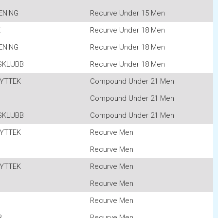
ENING
Recurve Under 15 Men
K
Recurve Under 18 Men
ENING
Recurve Under 18 Men
SKLUBB
Recurve Under 18 Men
KYTTEK
Compound Under 21 Men
Compound Under 21 Men
SKLUBB
Compound Under 21 Men
KYTTEK
Recurve Men
Recurve Men
KYTTEK
Recurve Men
Recurve Men
G
Recurve Men
B
Recurve Men