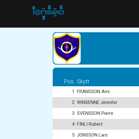
Pos.
Skytt
1
FRANSSON Ami
2
WINSENNE Jennifer
3
SVENSSON Pierre
4
FINLI Robert
5
JONSSON Lars