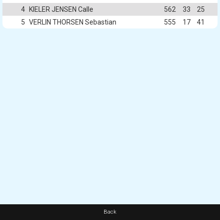
4
KIELER JENSEN Calle
562
33
25
5
VERLIN THORSEN Sebastian
555
17
41
Back