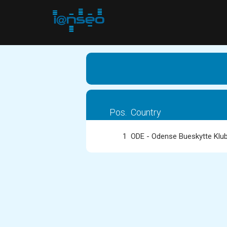
Pos.
Country
1
ODE - Odense Bueskytte Klu