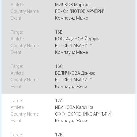
МИЛКОВ Мартин
ГЕ - СК "ЙОТОВ АРЧЕРИ"
Компаунд Мъже
16B
КОСТАДИНОВ Йордан
ЕП - СК "ГАБАРИТ"
Компаунд Мъже
16C
ВЕЛИЧКОВА Дениза
ЕП - СК "ГАБАРИТ"
Компаунд Жени
17A
ИВАНОВА Калинка
СФ-Ф - СК "ФЕНИКС АРЧЪРИ"
Компаунд Жени
17B