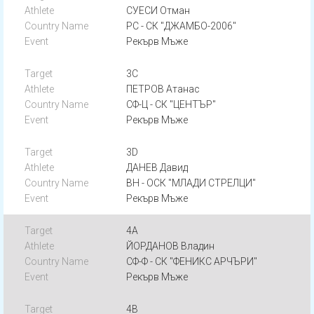
СУЕСИ Отман
РС - СК "ДЖАМБО-2006"
Рекърв Мъже
3C
ПЕТРОВ Атанас
СФ-Ц - СК "ЦЕНТЪР"
Рекърв Мъже
3D
ДАНЕВ Давид
ВН - ОСК "МЛАДИ СТРЕЛЦИ"
Рекърв Мъже
4A
ЙОРДАНОВ Владин
СФ-Ф - СК "ФЕНИКС АРЧЪРИ"
Рекърв Мъже
4B