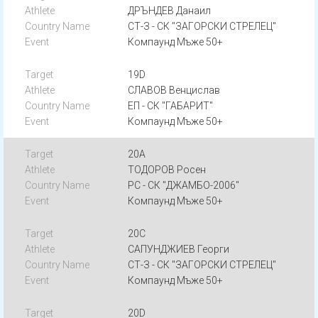
ДРЪНДЕВ Данаил
СТ-З - СК "ЗАГОРСКИ СТРЕЛЕЦ"
Компаунд Мъже 50+
19D
СЛАВОВ Венцислав
ЕП - СК "ГАБАРИТ"
Компаунд Мъже 50+
20A
ТОДОРОВ Росен
РС - СК "ДЖАМБО-2006"
Компаунд Мъже 50+
20C
САПУНДЖИЕВ Георги
СТ-З - СК "ЗАГОРСКИ СТРЕЛЕЦ"
Компаунд Мъже 50+
20D