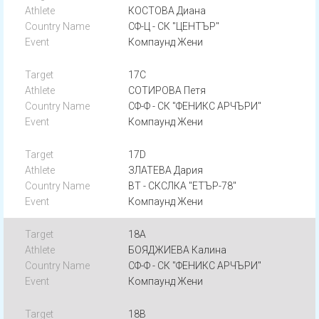
КОСТОВА Диана
СФ-Ц - СК "ЦЕНТЪР"
Компаунд Жени
17C
СОТИРОВА Петя
СФ-Ф - СК "ФЕНИКС АРЧЪРИ"
Компаунд Жени
17D
ЗЛАТЕВА Дария
ВТ - СКСЛКА "ЕТЪР-78"
Компаунд Жени
18A
БОЯДЖИЕВА Калина
СФ-Ф - СК "ФЕНИКС АРЧЪРИ"
Компаунд Жени
18B