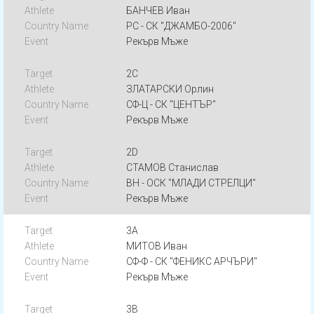
БАНЧЕВ Иван
РС - СК "ДЖАМБО-2006"
Рекърв Мъже
2C
ЗЛАТАРСКИ Орлин
СФ-Ц - СК "ЦЕНТЪР"
Рекърв Мъже
2D
СТАМОВ Станислав
ВН - ОСК "МЛАДИ СТРЕЛЦИ"
Рекърв Мъже
3A
МИТОВ Иван
СФ-Ф - СК "ФЕНИКС АРЧЪРИ"
Рекърв Мъже
3B