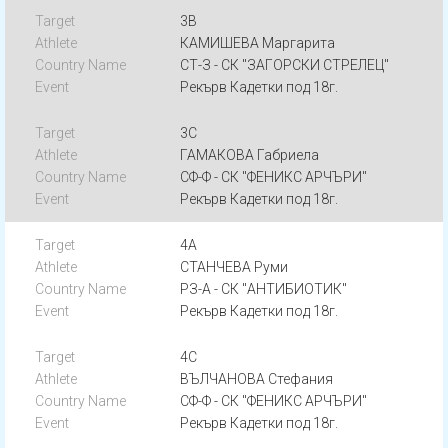
3B
КАМИШЕВА Маргарита
СТ-З - СК "ЗАГОРСКИ СТРЕЛЕЦ"
Рекърв Кадетки под 18г.
3C
ГАМАКОВА Габриела
СФ-Ф - СК "ФЕНИКС АРЧЪРИ"
Рекърв Кадетки под 18г.
4A
СТАНЧЕВА Руми
РЗ-А - СК "АНТИБИОТИК"
Рекърв Кадетки под 18г.
4C
ВЪЛЧАНОВА Стефания
СФ-Ф - СК "ФЕНИКС АРЧЪРИ"
Рекърв Кадетки под 18г.