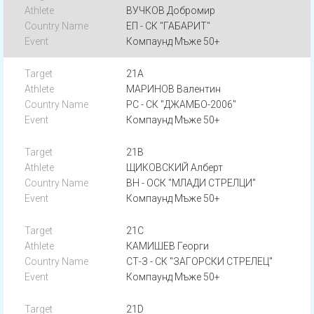
ВУЧКОВ Добромир
ЕП - СК "ГАБАРИТ"
Компаунд Мъже 50+
21A
МАРИНОВ Валентин
РС - СК "ДЖАМБО-2006"
Компаунд Мъже 50+
21B
ЩИКОВСКИЙ Алберт
ВН - ОСК "МЛАДИ СТРЕЛЦИ"
Компаунд Мъже 50+
21C
КАМИШЕВ Георги
СТ-З - СК "ЗАГОРСКИ СТРЕЛЕЦ"
Компаунд Мъже 50+
21D