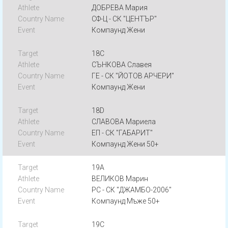
ДОБРЕВА Мария
СФ-Ц - СК "ЦЕНТЪР"
Компаунд Жени
18C
СЪНКОВА Славея
ГЕ - СК "ЙОТОВ АРЧЕРИ"
Компаунд Жени
18D
СЛАВОВА Мариела
ЕП - СК "ГАБАРИТ"
Компаунд Жени 50+
19A
ВЕЛИКОВ Марин
РС - СК "ДЖАМБО-2006"
Компаунд Мъже 50+
19C