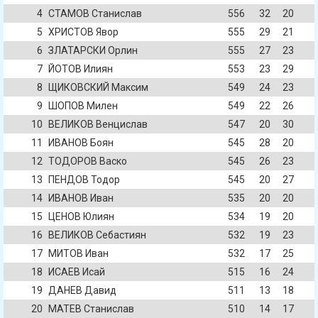
4
СТАМОВ Станислав
556
32
20
5
ХРИСТОВ Явор
555
29
21
6
ЗЛАТАРСКИ Орлин
555
27
23
7
ЙОТОВ Илиян
553
23
29
8
ЩИКОВСКИЙ Максим
549
24
23
9
ШОПОВ Милен
549
22
26
10
ВЕЛИКОВ Венцислав
547
20
30
11
ИВАНОВ Боян
545
28
20
12
ТОДОРОВ Васко
545
26
23
13
ПЕНДОВ Тодор
545
20
27
14
ИВАНОВ Иван
535
20
20
15
ЦЕНОВ Юлиян
534
19
20
16
ВЕЛИКОВ Себастиян
532
19
23
17
МИТОВ Иван
532
17
25
18
ИСАЕВ Исай
515
16
24
19
ДАНЕВ Давид
511
13
18
20
МАТЕВ Станислав
510
14
17