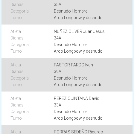
35A
Desnudo Hombre
Arco Longbow y desnudo
NUÑEZ OLIVER Juan Jesus
34A
Desnudo Hombre
Arco Longbow y desnudo
PASTOR PARDO Ivan
39A
Desnudo Hombre
Arco Longbow y desnudo
PEREZ QUINTANA David
33A
Desnudo Hombre
Arco Longbow y desnudo
PORRAS SEDEÑO Ricardo