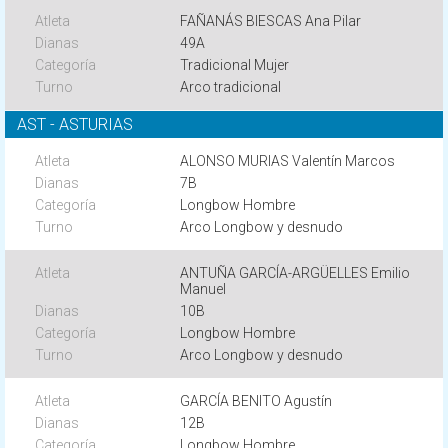
FAÑANÁS BIESCAS Ana Pilar
49A
Tradicional Mujer
Arco tradicional
AST - ASTURIAS
ALONSO MURIAS Valentín Marcos
7B
Longbow Hombre
Arco Longbow y desnudo
ANTUÑA GARCÍA-ARGÜELLES Emilio
Manuel
10B
Longbow Hombre
Arco Longbow y desnudo
GARCÍA BENITO Agustín
12B
Longbow Hombre