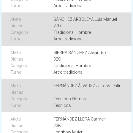
Arco tradicional
SÁNCHEZ ARBOLEYA Luis Manuel
27D
Tradicional Hombre
Arco tradicional
SIERRA SÁNCHEZ Alejandro
32C
Tradicional Hombre
Arco tradicional
FERNÁNDEZ ÁLVAREZ Jairo Valentín
Técnicos Hombre
Técnicos
FERNÁNDEZ LLERA Carmen
23B
Longbow Mujer