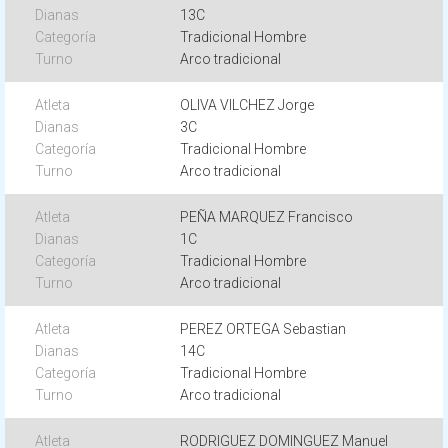
13C
Tradicional Hombre
Arco tradicional
OLIVA VILCHEZ Jorge
3C
Tradicional Hombre
Arco tradicional
PEÑA MARQUEZ Francisco
1C
Tradicional Hombre
Arco tradicional
PEREZ ORTEGA Sebastian
14C
Tradicional Hombre
Arco tradicional
RODRIGUEZ DOMINGUEZ Manuel