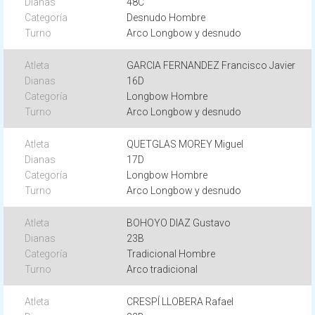
48C
Desnudo Hombre
Arco Longbow y desnudo
GARCIA FERNANDEZ Francisco Javier
16D
Longbow Hombre
Arco Longbow y desnudo
QUETGLAS MOREY Miguel
17D
Longbow Hombre
Arco Longbow y desnudo
BOHOYO DIAZ Gustavo
23B
Tradicional Hombre
Arco tradicional
CRESPÍ LLOBERA Rafael