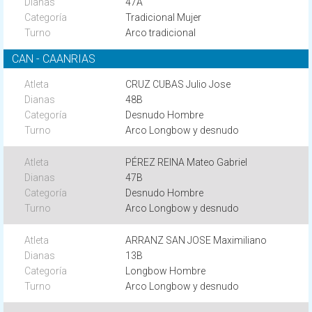
47A
Tradicional Mujer
Arco tradicional
CAN - CAANRIAS
CRUZ CUBAS Julio Jose
48B
Desnudo Hombre
Arco Longbow y desnudo
PÉREZ REINA Mateo Gabriel
47B
Desnudo Hombre
Arco Longbow y desnudo
ARRANZ SAN JOSE Maximiliano
13B
Longbow Hombre
Arco Longbow y desnudo