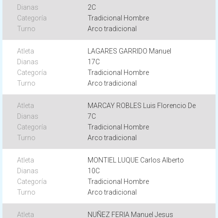
2C
Tradicional Hombre
Arco tradicional
LAGARES GARRIDO Manuel
17C
Tradicional Hombre
Arco tradicional
MARCAY ROBLES Luis Florencio De
7C
Tradicional Hombre
Arco tradicional
MONTIEL LUQUE Carlos Alberto
10C
Tradicional Hombre
Arco tradicional
NUÑEZ FERIA Manuel Jesus