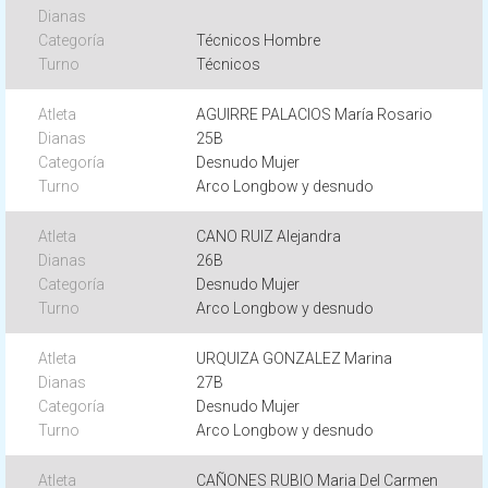
Técnicos Hombre
Técnicos
AGUIRRE PALACIOS María Rosario
25B
Desnudo Mujer
Arco Longbow y desnudo
CANO RUIZ Alejandra
26B
Desnudo Mujer
Arco Longbow y desnudo
URQUIZA GONZALEZ Marina
27B
Desnudo Mujer
Arco Longbow y desnudo
CAÑONES RUBIO Maria Del Carmen