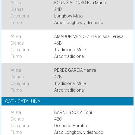
FORNIÉ ALONSO Eva Maria
24D
Longbow Mujer
Arco Longbow y desnudo
AMADOR MENDEZ Francisca Teresa
46B
Tradicional Mujer
Arco tradicional
PÉREZ GARCÍA Yanira
47B
Tradicional Mujer
Arco tradicional
CAT - CATALUÑA
BARNILS SOLA Toni
42C
Desnudo Hombre
Arco Longbow y desnudo