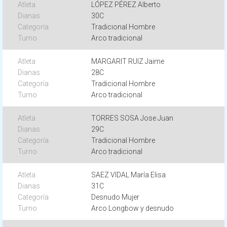
LÓPEZ PÉREZ Alberto
30C
Tradicional Hombre
Arco tradicional
MARGARIT RUIZ Jaime
28C
Tradicional Hombre
Arco tradicional
TORRES SOSA Jose Juan
29C
Tradicional Hombre
Arco tradicional
SAEZ VIDAL María Elisa
31C
Desnudo Mujer
Arco Longbow y desnudo