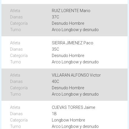
RUIZ LORENTE Mario
37C
Desnudo Hombre
Arco Longbow y desnudo
SIERRA JIMENEZ Paco
35C
Desnudo Hombre
Arco Longbow y desnudo
VILLARAN ALFONSO Victor
40C
Desnudo Hombre
Arco Longbow y desnudo
CUEVAS TORRES Jaime
1B
Longbow Hombre
Arco Longbow y desnudo