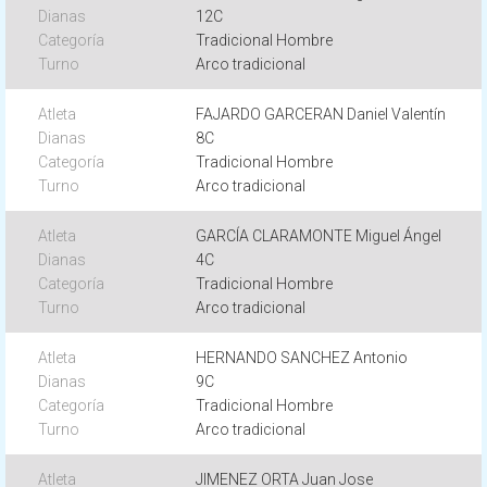
12C
Tradicional Hombre
Arco tradicional
FAJARDO GARCERAN Daniel Valentín
8C
Tradicional Hombre
Arco tradicional
GARCÍA CLARAMONTE Miguel Ángel
4C
Tradicional Hombre
Arco tradicional
HERNANDO SANCHEZ Antonio
9C
Tradicional Hombre
Arco tradicional
JIMENEZ ORTA Juan Jose