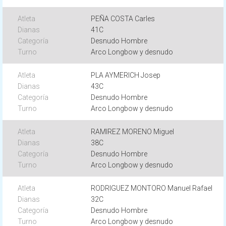
PEÑA COSTA Carles
41C
Desnudo Hombre
Arco Longbow y desnudo
PLA AYMERICH Josep
43C
Desnudo Hombre
Arco Longbow y desnudo
RAMIREZ MORENO Miguel
38C
Desnudo Hombre
Arco Longbow y desnudo
RODRIGUEZ MONTORO Manuel Rafael
32C
Desnudo Hombre
Arco Longbow y desnudo