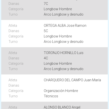
7C
Longbow Hombre
Arco Longbow y desnudo
ORTEGA ALBA Jose Ramon
5C
Longbow Hombre
Arco Longbow y desnudo
TORONJO HORNILLO Luis
4C
Longbow Hombre
Arco Longbow y desnudo
CHARQUERO DEL CAMPO Juan María
Organización Hombre
Técnicos
ALONSO BLANCO Angel