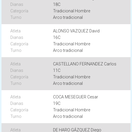
18C
Tradicional Hombre
Arco tradicional
ALONSO VAZQUEZ David
16C
Tradicional Hombre
Arco tradicional
CASTELLANO FERNANDEZ Carlos
11C
Tradicional Hombre
Arco tradicional
COCA MESEGUER Cesar
19C
Tradicional Hombre
Arco tradicional
DE HARO GÁZQUEZ Diego