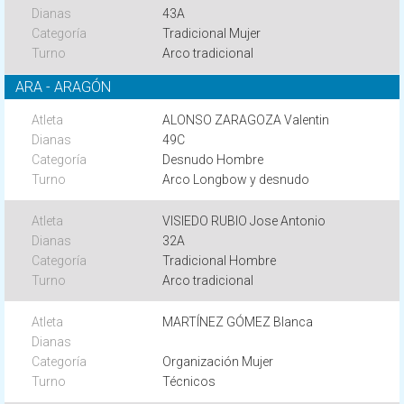
43A
Tradicional Mujer
Arco tradicional
ARA - ARAGÓN
ALONSO ZARAGOZA Valentin
49C
Desnudo Hombre
Arco Longbow y desnudo
VISIEDO RUBIO Jose Antonio
32A
Tradicional Hombre
Arco tradicional
MARTÍNEZ GÓMEZ Blanca
Organización Mujer
Técnicos