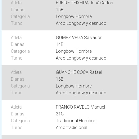
FREIRE TEIXEIRA José Carlos
15B
Longbow Hombre
Arco Longbow y desnudo
GOMEZ VEGA Salvador
14B
Longbow Hombre
Arco Longbow y desnudo
GUANCHE COCA Rafael
16B
Longbow Hombre
Arco Longbow y desnudo
FRANCO RAVELO Manuel
31C
Tradicional Hombre
Arco tradicional