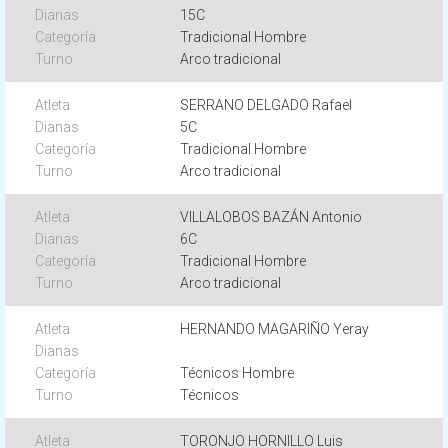
15C
Tradicional Hombre
Arco tradicional
SERRANO DELGADO Rafael
5C
Tradicional Hombre
Arco tradicional
VILLALOBOS BAZÁN Antonio
6C
Tradicional Hombre
Arco tradicional
HERNANDO MAGARIÑO Yeray
Técnicos Hombre
Técnicos
TORONJO HORNILLO Luis