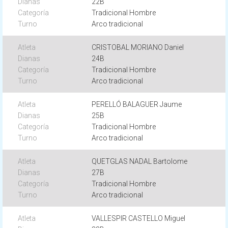
22B
Tradicional Hombre
Arco tradicional
CRISTOBAL MORIANO Daniel
24B
Tradicional Hombre
Arco tradicional
PERELLÓ BALAGUER Jaume
25B
Tradicional Hombre
Arco tradicional
QUETGLAS NADAL Bartolome
27B
Tradicional Hombre
Arco tradicional
VALLESPIR CASTELLO Miguel