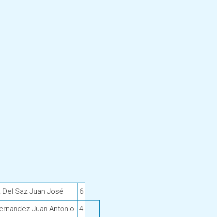
 Del Saz Juan José
6
ernandez Juan Antonio
4