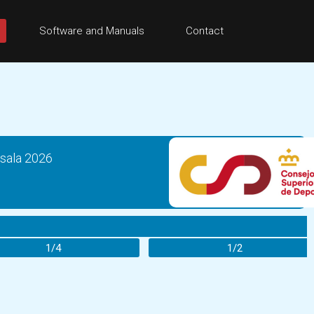
Software and Manuals
Contact
sala 2026
1/4
1/2