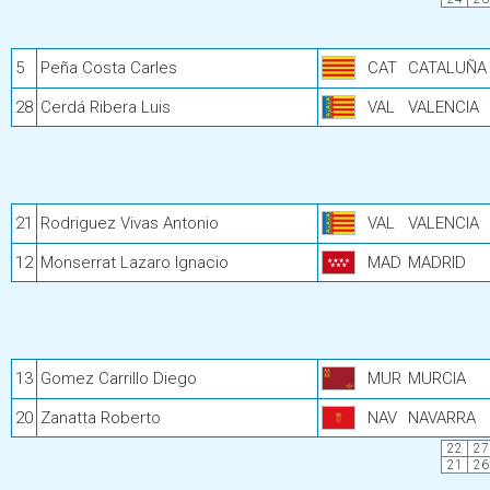
5
Peña Costa Carles
CAT
CATALUÑA
28
Cerdá Ribera Luis
VAL
VALENCIA
21
Rodriguez Vivas Antonio
VAL
VALENCIA
12
Monserrat Lazaro Ignacio
MAD
MADRID
13
Gomez Carrillo Diego
MUR
MURCIA
20
Zanatta Roberto
NAV
NAVARRA
22
27
21
26