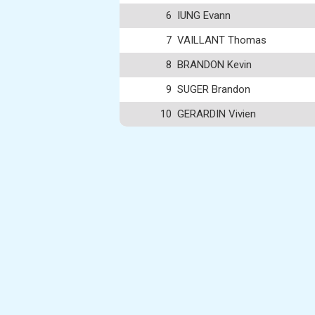
6
IUNG Evann
7
VAILLANT Thomas
8
BRANDON Kevin
9
SUGER Brandon
10
GERARDIN Vivien