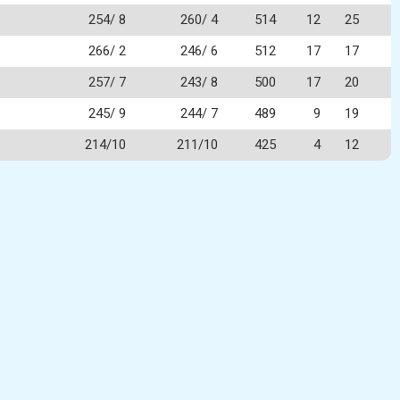
254/ 8
260/ 4
514
12
25
266/ 2
246/ 6
512
17
17
257/ 7
243/ 8
500
17
20
245/ 9
244/ 7
489
9
19
214/10
211/10
425
4
12