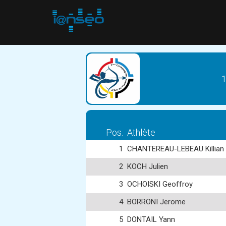
1
Pos.
Athlète
1
CHANTEREAU-LEBEAU Killian
2
KOCH Julien
3
OCHOISKI Geoffroy
4
BORRONI Jerome
5
DONTAIL Yann