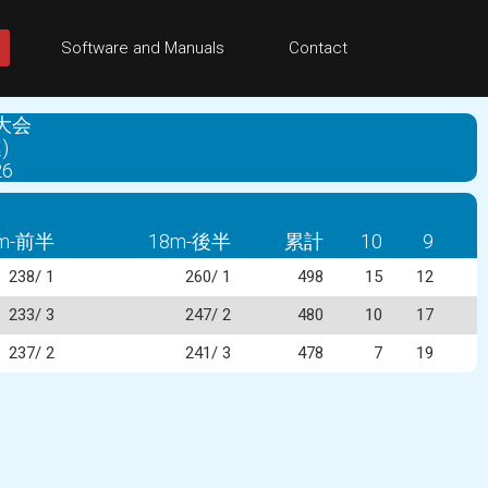
Software and Manuals
Contact
大会
)
6
m-前半
18m-後半
累計
10
9
238/ 1
260/ 1
498
15
12
233/ 3
247/ 2
480
10
17
237/ 2
241/ 3
478
7
19