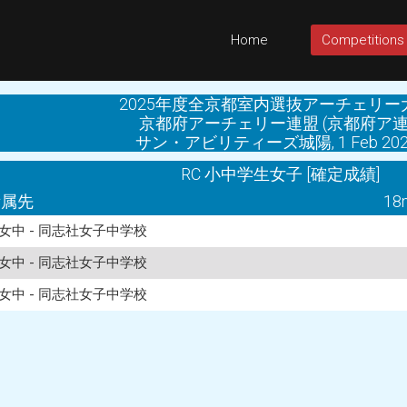
Home
Competitions
2025年度全京都室内選抜アーチェリー
京都府アーチェリー連盟 (京都府ア連
サン・アビリティーズ城陽, 1 Feb 202
RC 小中学生女子 [確定成績]
所属先
18
女中 - 同志社女子中学校
女中 - 同志社女子中学校
女中 - 同志社女子中学校