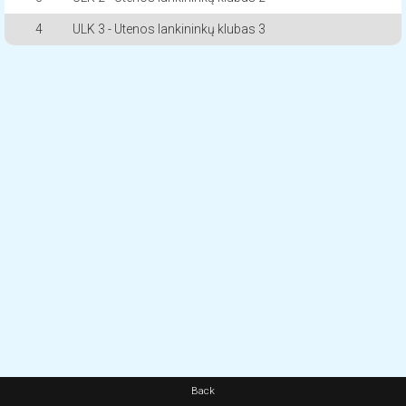
4
ULK 3 - Utenos lankininkų klubas 3
Back