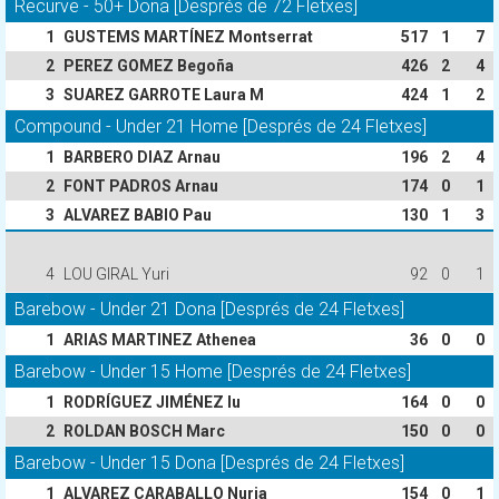
Recurve - 50+ Dona [Després de 72 Fletxes]
1
GUSTEMS MARTÍNEZ Montserrat
517
1
7
2
PEREZ GOMEZ Begoña
426
2
4
3
SUAREZ GARROTE Laura M
424
1
2
Compound - Under 21 Home [Després de 24 Fletxes]
1
BARBERO DIAZ Arnau
196
2
4
2
FONT PADROS Arnau
174
0
1
3
ALVAREZ BABIO Pau
130
1
3
4
LOU GIRAL Yuri
92
0
1
Barebow - Under 21 Dona [Després de 24 Fletxes]
1
ARIAS MARTINEZ Athenea
36
0
0
Barebow - Under 15 Home [Després de 24 Fletxes]
1
RODRÍGUEZ JIMÉNEZ Iu
164
0
0
2
ROLDAN BOSCH Marc
150
0
0
Barebow - Under 15 Dona [Després de 24 Fletxes]
1
ALVAREZ CARABALLO Nuria
154
0
1