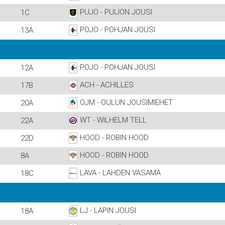
PUJO - PUIJON JOUSI
1C
POJO - POHJAN JOUSI
13A
POJO - POHJAN JOUSI
12A
ACH - ACHILLES
17B
OJM - OULUN JOUSIMIEHET
20A
WT - WILHELM TELL
22A
HOOD - ROBIN HOOD
22D
HOOD - ROBIN HOOD
8A
LAVA - LAHDEN VASAMA
18C
LJ - LAPIN JOUSI
18A