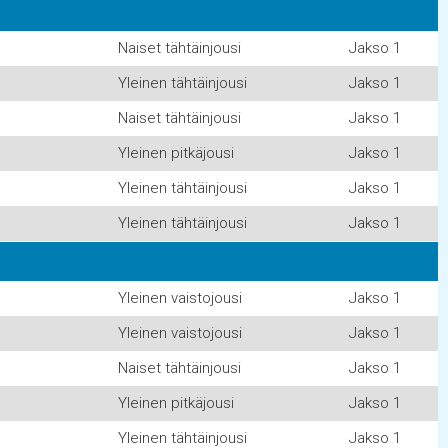
Naiset tähtäinjousi
Jakso 1
Yleinen tähtäinjousi
Jakso 1
Naiset tähtäinjousi
Jakso 1
Yleinen pitkäjousi
Jakso 1
Yleinen tähtäinjousi
Jakso 1
Yleinen tähtäinjousi
Jakso 1
Yleinen vaistojousi
Jakso 1
Yleinen vaistojousi
Jakso 1
Naiset tähtäinjousi
Jakso 1
Yleinen pitkäjousi
Jakso 1
Yleinen tähtäinjousi
Jakso 1