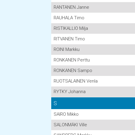
RANTANEN Janne
RAUHALA Timo
RISTIKALLIO Milja
RITVANEN Timo
ROINI Markku
RONKANEN Perttu
RONKANEN Sampo
RUOTSALAINEN Venla
RYTKY Johanna
S
SAIRO Mikko
SALONMÄKI Ville