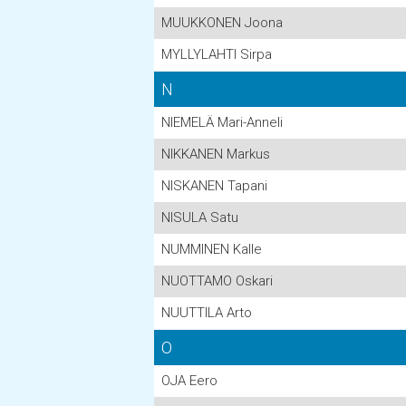
MUUKKONEN Joona
MYLLYLAHTI Sirpa
N
NIEMELÄ Mari-Anneli
NIKKANEN Markus
NISKANEN Tapani
NISULA Satu
NUMMINEN Kalle
NUOTTAMO Oskari
NUUTTILA Arto
O
OJA Eero