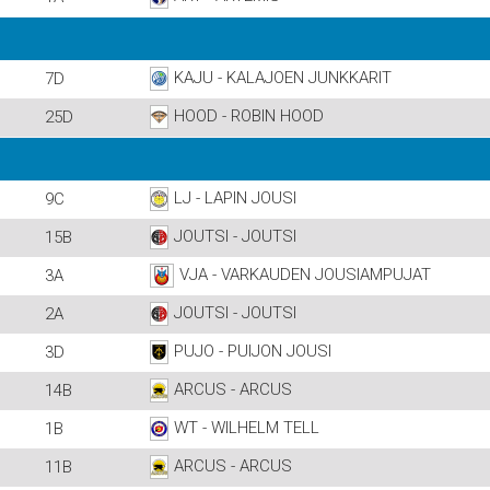
KAJU - KALAJOEN JUNKKARIT
7D
HOOD - ROBIN HOOD
25D
LJ - LAPIN JOUSI
9C
JOUTSI - JOUTSI
15B
VJA - VARKAUDEN JOUSIAMPUJAT
3A
JOUTSI - JOUTSI
2A
PUJO - PUIJON JOUSI
3D
ARCUS - ARCUS
14B
WT - WILHELM TELL
1B
ARCUS - ARCUS
11B