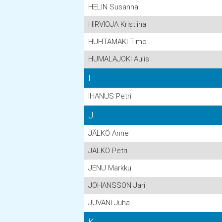
HELIN Susanna
HIRVIOJA Kristiina
HUHTAMÄKI Timo
HUMALAJOKI Aulis
I
IHANUS Petri
J
JÄLKÖ Anne
JÄLKÖ Petri
JENU Markku
JOHANSSON Jari
JUVANI Juha
K