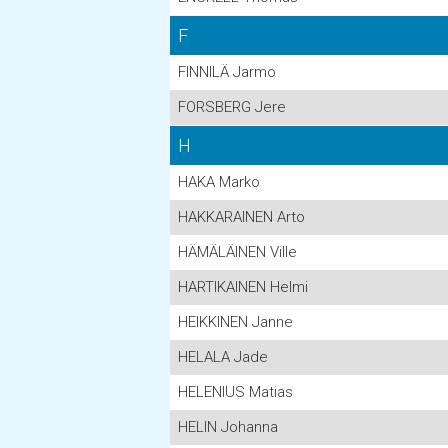
F
FINNILÄ Jarmo
FORSBERG Jere
H
HAKA Marko
HAKKARAINEN Arto
HÄMÄLÄINEN Ville
HARTIKAINEN Helmi
HEIKKINEN Janne
HELALA Jade
HELENIUS Matias
HELIN Johanna