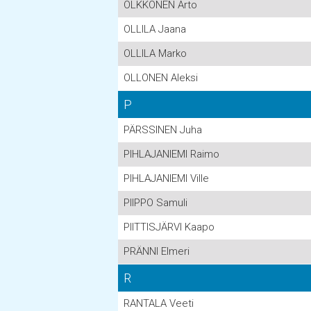
OLKKONEN Arto
OLLILA Jaana
OLLILA Marko
OLLONEN Aleksi
P
PÄRSSINEN Juha
PIHLAJANIEMI Raimo
PIHLAJANIEMI Ville
PIIPPO Samuli
PIITTISJÄRVI Kaapo
PRÄNNI Elmeri
R
RANTALA Veeti