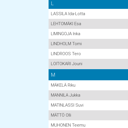
L
LASSILA Ida-Lotta
LEHTOMÄKI Esa
LIMINGOJA Inka
LINDHOLM Tomi
LINDROOS Tero
LOITOKARI Jouni
M
MÄKELÄ Riku
MANNILA Jukka
MATINLASSI Suvi
MÄTTÖ Olli
MUHONEN Teemu