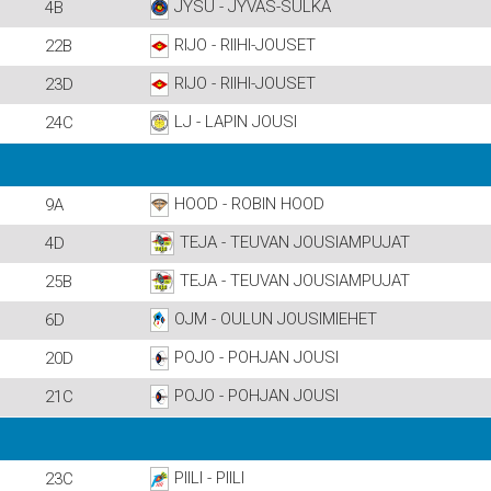
JYSU - JYVÄS-SULKA
4B
RIJO - RIIHI-JOUSET
22B
RIJO - RIIHI-JOUSET
23D
LJ - LAPIN JOUSI
24C
HOOD - ROBIN HOOD
9A
TEJA - TEUVAN JOUSIAMPUJAT
4D
TEJA - TEUVAN JOUSIAMPUJAT
25B
OJM - OULUN JOUSIMIEHET
6D
POJO - POHJAN JOUSI
20D
POJO - POHJAN JOUSI
21C
PIILI - PIILI
23C