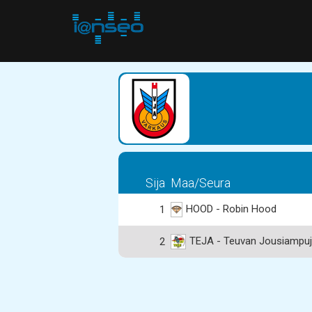
Sija
Maa/Seura
HOOD - Robin Hood
1
TEJA - Teuvan Jousiampuj
2