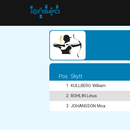
Pos.
Skytt
1
KULLBERG William
2
ROHLIN Linus
3
JOHANSSON Moa