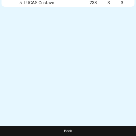
5
LUCAS Gustavo
238
3
3
Back