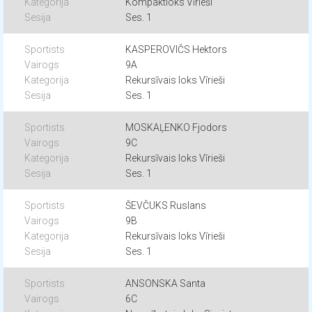
Kompaktloks Vīrieši
Ses. 1
KASPEROVIČS Hektors
9A
Rekursīvais loks Vīrieši
Ses. 1
MOSKAĻENKO Fjodors
9C
Rekursīvais loks Vīrieši
Ses. 1
ŠEVČUKS Ruslans
9B
Rekursīvais loks Vīrieši
Ses. 1
ANSONSKA Santa
6C