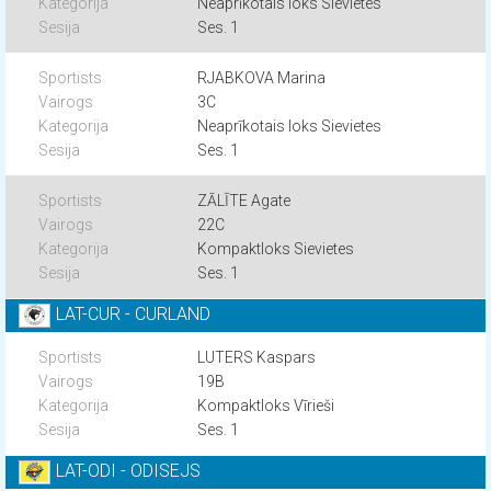
Neaprīkotais loks Sievietes
Ses. 1
RJABKOVA Marina
3C
Neaprīkotais loks Sievietes
Ses. 1
ZĀLĪTE Agate
22C
Kompaktloks Sievietes
Ses. 1
LAT-CUR - CURLAND
LUTERS Kaspars
19B
Kompaktloks Vīrieši
Ses. 1
LAT-ODI - ODISEJS