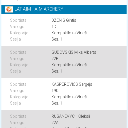
LAT-AIM - AIM ARCHERY
DZENIS Gintis
1D
Kompaktloks Vīrieši
Ses. 1
GUDOVSKIS Miks Alberts
22B
Kompaktloks Vīrieši
Ses. 1
KASPEROVIČS Sergejs
19D
Kompaktloks Vīrieši
Ses. 1
RUSANEVYCH Oleksii
22A