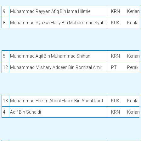
9
Muhammad Rayyan Afiq Bin Isma Hilmie
KRN
Kerian
8
Muhammad Syazwi Hafiy Bin Muhammad Syahir
KUK
Kuala 
5
Muhammad Aqil Bin Muhammad Shihan
KRN
Kerian
12
Muhammad Mishary Addeen Bin Romizal Amir
PT
Perak 
13
Muhammad Hazim Abdul Halim Bin Abdul Rauf
KUK
Kuala 
4
Adif Bin Suhaidi
KRN
Kerian