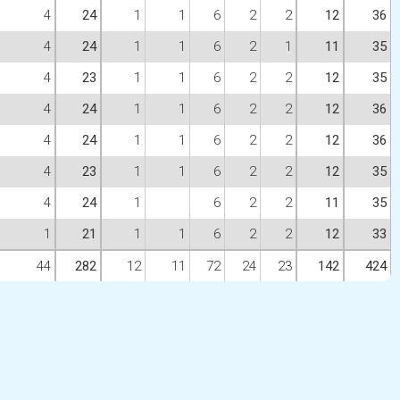
4
24
1
1
6
2
2
12
36
4
24
1
1
6
2
1
11
35
4
23
1
1
6
2
2
12
35
4
24
1
1
6
2
2
12
36
4
24
1
1
6
2
2
12
36
4
23
1
1
6
2
2
12
35
4
24
1
6
2
2
11
35
1
21
1
1
6
2
2
12
33
44
282
12
11
72
24
23
142
424