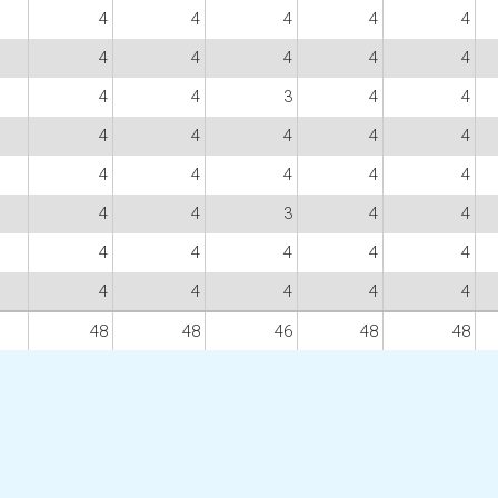
4
4
4
4
4
4
4
4
4
4
4
4
3
4
4
4
4
4
4
4
4
4
4
4
4
4
4
3
4
4
4
4
4
4
4
4
4
4
4
4
48
48
46
48
48