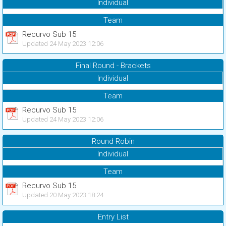
Individual
Team
Recurvo Sub 15
Updated 24 May 2023 12:06
Final Round - Brackets
Individual
Team
Recurvo Sub 15
Updated 24 May 2023 12:06
Round Robin
Individual
Team
Recurvo Sub 15
Updated 20 May 2023 18:24
Entry List