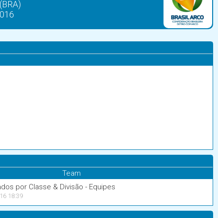
 (BRA)
2016
Team
ados por Classe & Divisão - Equipes
16 18:39