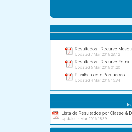
Resultados - Recurvo Mascu
Updated 7 Mar 2016 23:12
Resultados - Recurvo Femin
Updated 6 Mar 2016 01:20
Planilhas com Pontuacao
Updated 4 Mar 2016 15:34
In
Lista de Resultados por Classe & Div
Updated 4 Mar 2016 18:39