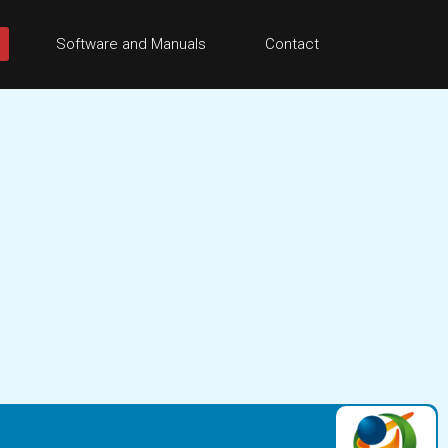
Software and Manuals
Contact