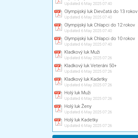
Updated 6 May 2025 07:40
Olympijský luk Dievčatá do 13 rokov
Updated 6 May 2025 07:40
Olympijský luk Chlapci do 12 rokov
Updated 6 May 2025 07:40
Olympijský luk Chlapci do 10 rokov
Updated 6 May 2025 07:40
Kladkový luk Muži
Updated 6 May 2025 07:26
Kladkový luk Veteráni 50+
Updated 6 May 2025 07:26
Kladkový luk Kadetky
Updated 6 May 2025 07:26
Holý luk Muži
Updated 6 May 2025 07:26
Holý luk Ženy
Updated 6 May 2025 07:26
Holý luk Kadetky
Updated 6 May 2025 07:26