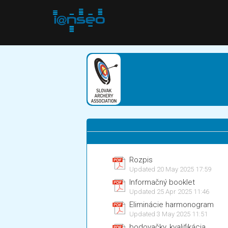
Rozpis
Updated 20 May 2025 17:59
Informačný booklet
Updated 25 Apr 2025 11:46
Eliminácie harmonogram
Updated 3 May 2025 11:51
bodovačky_kvalifikácia