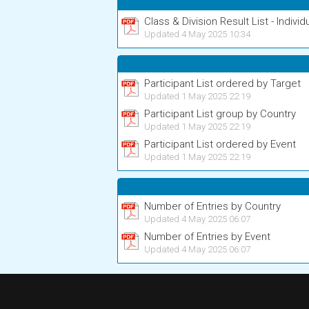
Class & Division Result List - Individ
Updated 4 May 2025 10:34
Participant List ordered by Target
Updated 1 May 2025 22:19
Participant List group by Country
Updated 1 May 2025 22:19
Participant List ordered by Event
Updated 1 May 2025 22:19
Number of Entries by Country
Updated 4 May 2025 06:07
Number of Entries by Event
Updated 4 May 2025 06:07