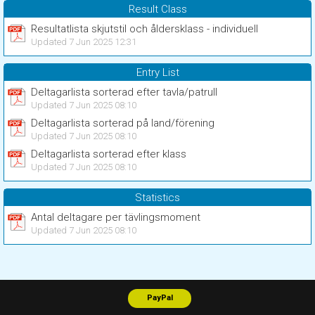
Result Class
Resultatlista skjutstil och åldersklass - individuell
Updated 7 Jun 2025 12:31
Entry List
Deltagarlista sorterad efter tavla/patrull
Updated 7 Jun 2025 08:10
Deltagarlista sorterad på land/förening
Updated 7 Jun 2025 08:10
Deltagarlista sorterad efter klass
Updated 7 Jun 2025 08:10
Statistics
Antal deltagare per tävlingsmoment
Updated 7 Jun 2025 08:10
PayPal