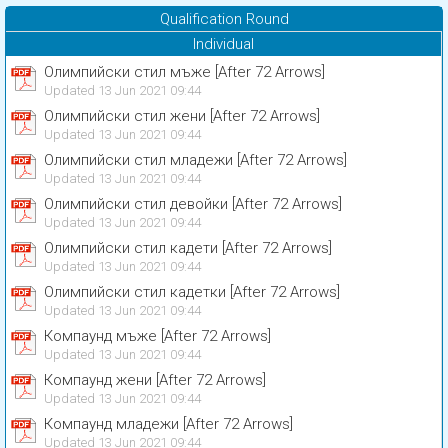
Qualification Round
Individual
Олимпийски стил мъже [After 72 Arrows]
Updated 13 Jun 2021 09:44
Олимпийски стил жени [After 72 Arrows]
Updated 13 Jun 2021 09:44
Олимпийски стил младежи [After 72 Arrows]
Updated 13 Jun 2021 09:44
Олимпийски стил девойки [After 72 Arrows]
Updated 13 Jun 2021 09:44
Олимпийски стил кадети [After 72 Arrows]
Updated 13 Jun 2021 09:44
Олимпийски стил кадетки [After 72 Arrows]
Updated 13 Jun 2021 09:44
Компаунд мъже [After 72 Arrows]
Updated 13 Jun 2021 09:44
Компаунд жени [After 72 Arrows]
Updated 13 Jun 2021 09:44
Компаунд младежи [After 72 Arrows]
Updated 13 Jun 2021 09:44